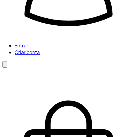
Entrar
Criar conta