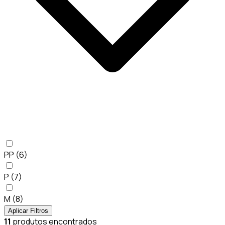
PP
(6)
P
(7)
M
(8)
Aplicar Filtros
11
produtos encontrados