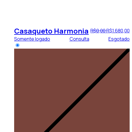
Casaqueto Harmonia
R$
0
,
00
R$
1.680
,
00
Somente logado
Consulta
Esgotado