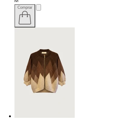
M
Comprar