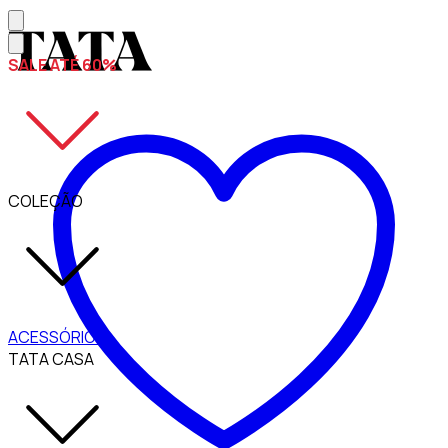
SALE ATÉ 60%
COLEÇÃO
ACESSÓRIOS
TATA CASA