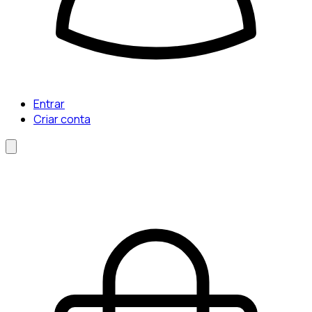
Entrar
Criar conta