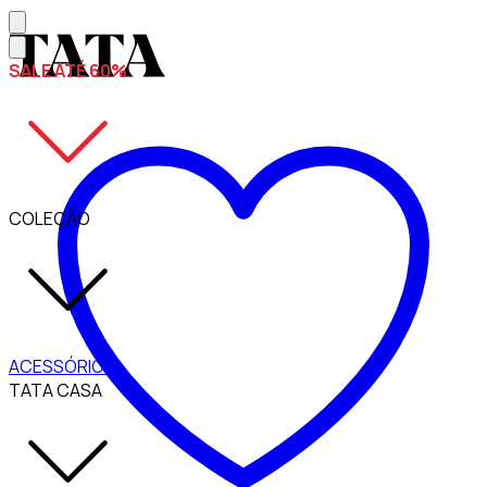
SALE ATÉ 60%
COLEÇÃO
ACESSÓRIOS
TATA CASA