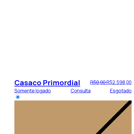
Casaco Primordial
R$
0
,
00
R$
2.598
,
00
Somente logado
Consulta
Esgotado