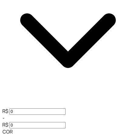
R$
-
R$
COR