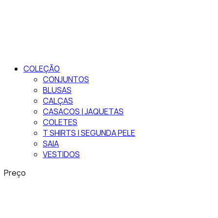
COLEÇÃO
CONJUNTOS
BLUSAS
CALÇAS
CASACOS | JAQUETAS
COLETES
T SHIRTS | SEGUNDA PELE
SAIA
VESTIDOS
Preço