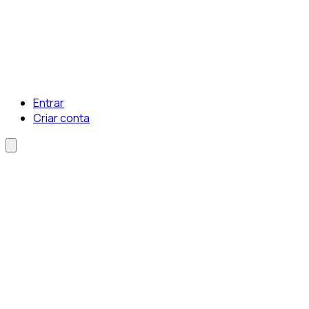
Entrar
Criar conta