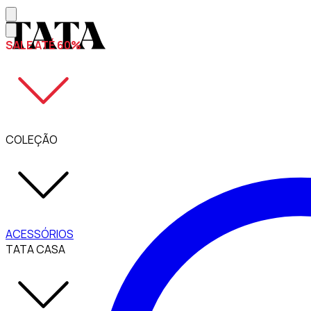
SALE ATÉ 60%
COLEÇÃO
ACESSÓRIOS
TATA CASA