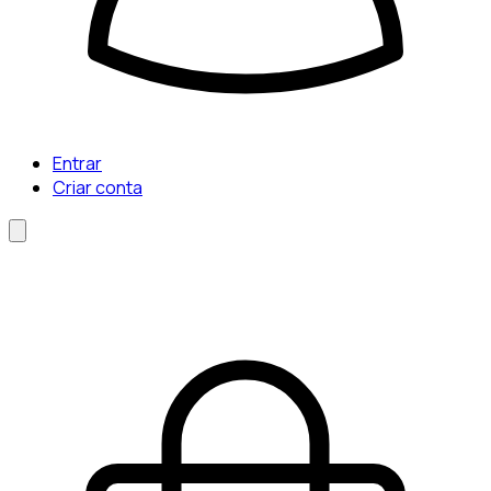
Entrar
Criar conta