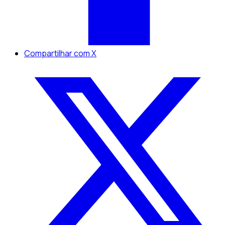
Compartilhar com X