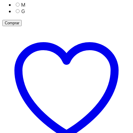
M
G
Comprar