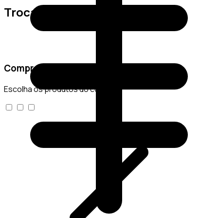
Trocas e Devoluções
Comprar conjunto
Escolha os produtos do conjunto