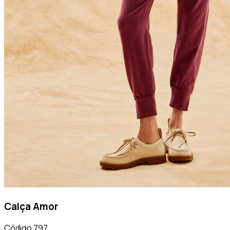
Calça Amor
Código
797