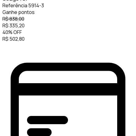
Referência
5914-3
Ganhe
pontos
R$
838,00
R$
335,20
40
%
OFF
R$
502,80