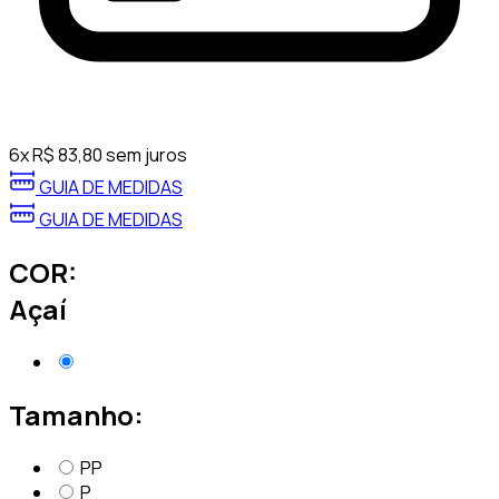
6
x
R$
83,80
sem juros
GUIA DE MEDIDAS
GUIA DE MEDIDAS
COR:
Açaí
Tamanho:
PP
P