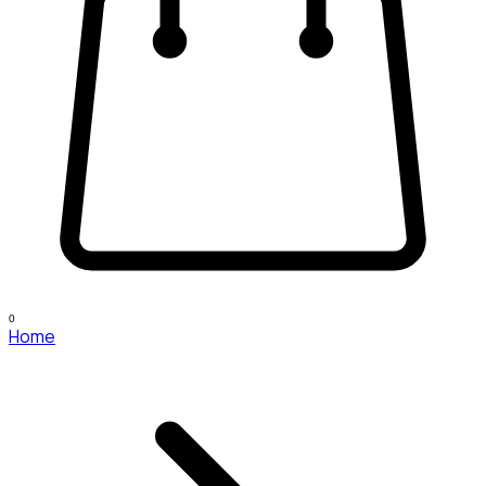
0
Home