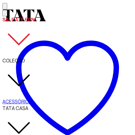
SALE ATÉ 60%
COLEÇÃO
ACESSÓRIOS
TATA CASA