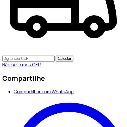
Calcular
Não sei o meu CEP
Compartilhe
Compartilhar com WhatsApp