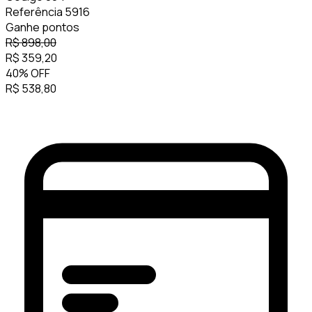
Referência
5916
Ganhe
pontos
R$
898,00
R$
359,20
40
%
OFF
R$
538,80