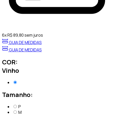
6
x
R$
89,80
sem juros
GUIA DE MEDIDAS
GUIA DE MEDIDAS
COR:
Vinho
Tamanho:
P
M