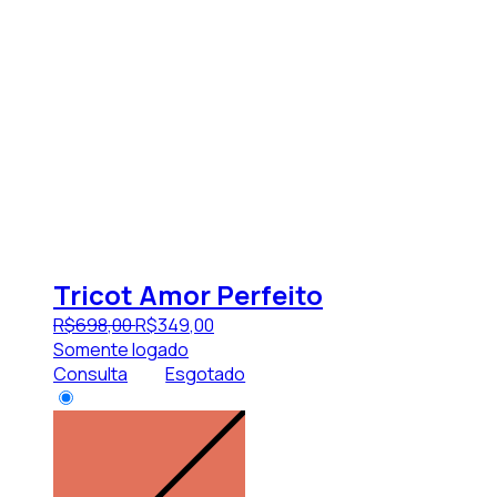
Tricot Amor Perfeito
R$
698
,
00
R$
349
,
00
Somente logado
Consulta
Esgotado