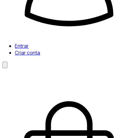
Entrar
Criar conta