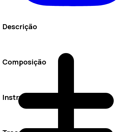
Descrição
Composição
Instruções de Lavagem