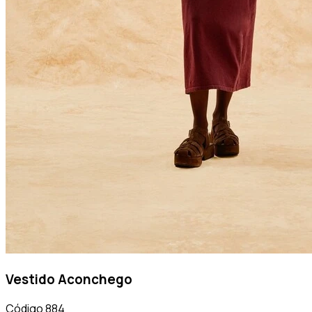
Vestido Aconchego
Código
884