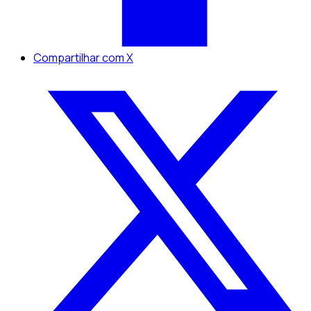
Compartilhar com X