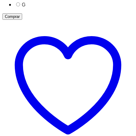
G
Comprar