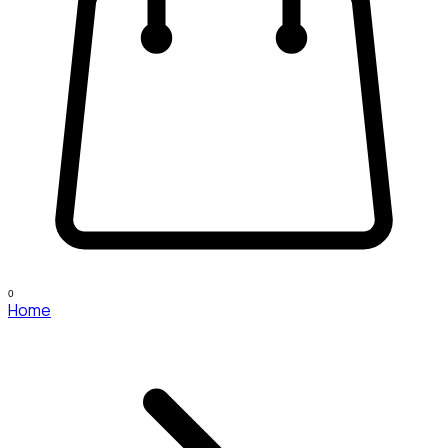
0
Home