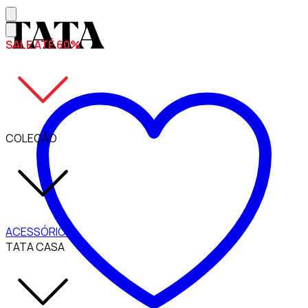
SALE ATÉ 60%
COLEÇÃO
ACESSÓRIOS
TATA CASA