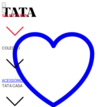
SALE ATÉ 60%
COLEÇÃO
ACESSÓRIOS
TATA CASA