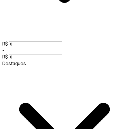
R$
-
R$
Destaques