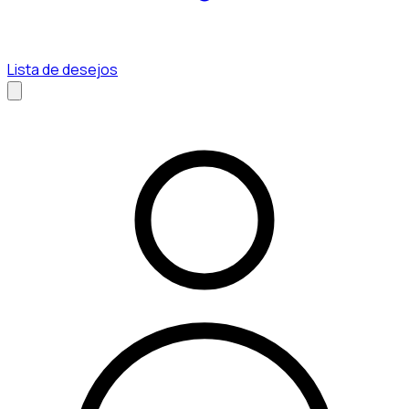
Lista de desejos