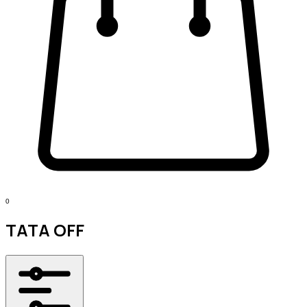
0
TATA OFF