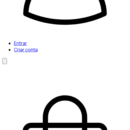
Entrar
Criar conta