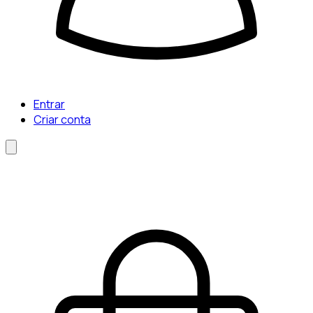
Entrar
Criar conta