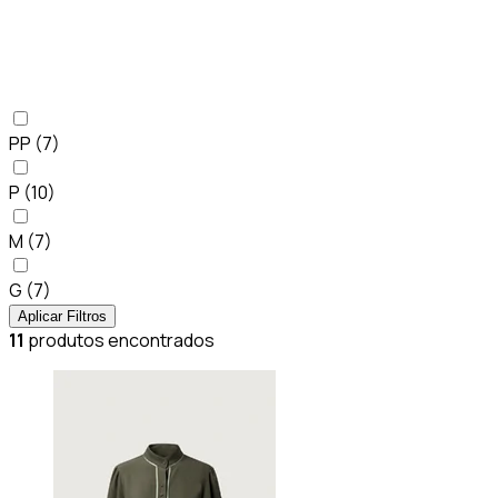
PP
(7)
P
(10)
M
(7)
G
(7)
Aplicar Filtros
11
produtos encontrados