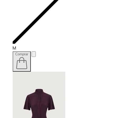
M
Comprar