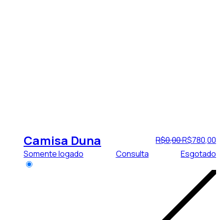
Camisa Duna
R$
0
,
00
R$
780
,
00
Somente logado
Consulta
Esgotado