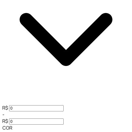
R$
-
R$
COR