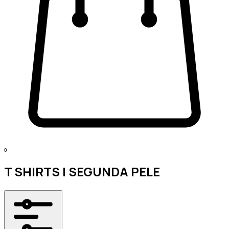
0
T SHIRTS | SEGUNDA PELE