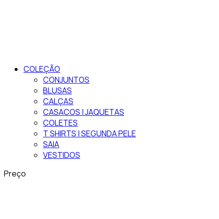
COLEÇÃO
CONJUNTOS
BLUSAS
CALÇAS
CASACOS | JAQUETAS
COLETES
T SHIRTS | SEGUNDA PELE
SAIA
VESTIDOS
Preço