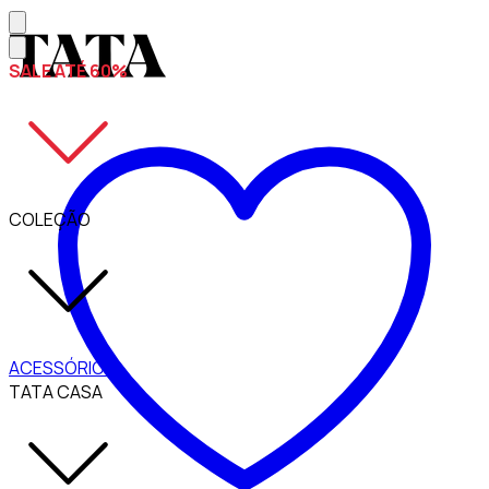
SALE ATÉ 60%
COLEÇÃO
ACESSÓRIOS
TATA CASA