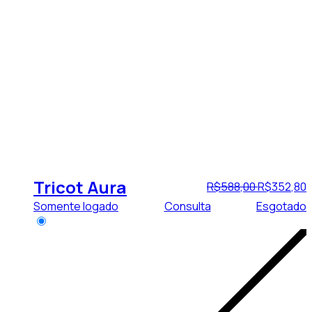
Tricot Aura
R$
588
,
00
R$
352
,
80
Somente logado
Consulta
Esgotado