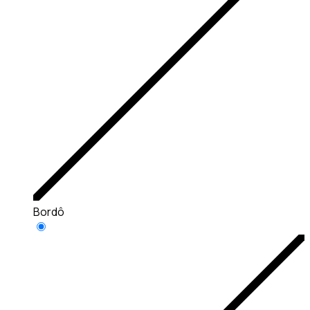
Bordô