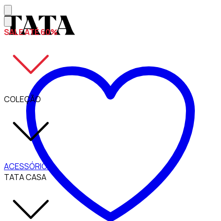
SALE ATÉ 60%
COLEÇÃO
ACESSÓRIOS
TATA CASA