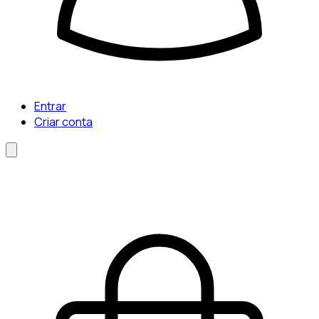
Entrar
Criar conta