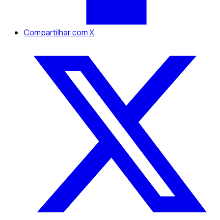
Compartilhar com X