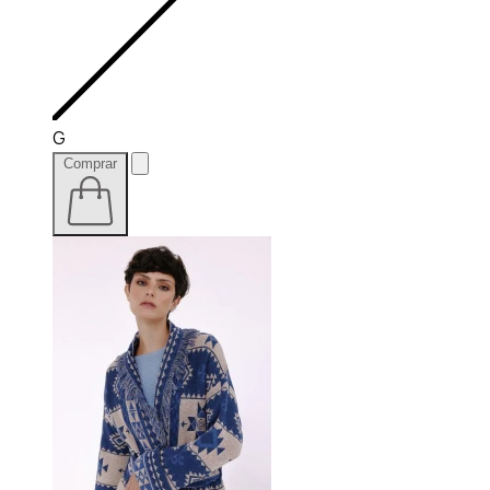
G
Comprar