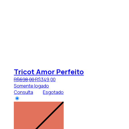
Tricot Amor Perfeito
R$
698
,
00
R$
349
,
00
Somente logado
Consulta
Esgotado