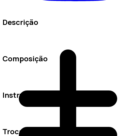
Descrição
Composição
Instruções de Lavagem
Trocas e Devoluções