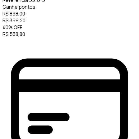
Referência
5916-3
Ganhe
pontos
R$
898,00
R$
359,20
40
%
OFF
R$
538,80