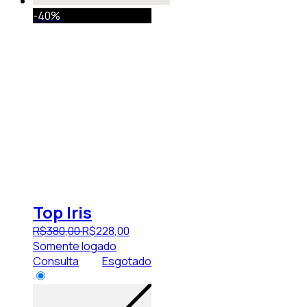
-40%
Top Iris
R$
380
,
00
R$
228
,
00
Somente logado
Consulta
Esgotado