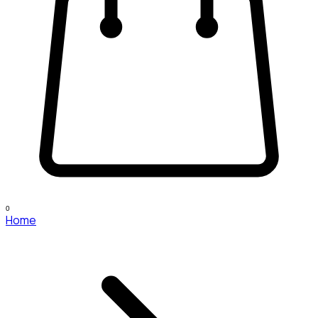
0
Home