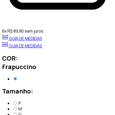
6
x
R$
89,80
sem juros
GUIA DE MEDIDAS
GUIA DE MEDIDAS
COR:
Frapuccino
Tamanho:
P
M
G