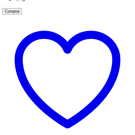
Comprar