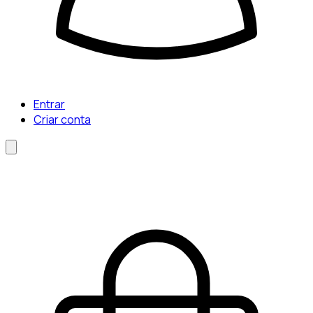
Entrar
Criar conta