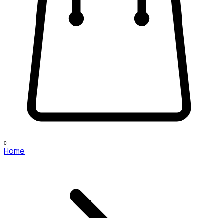
0
Home