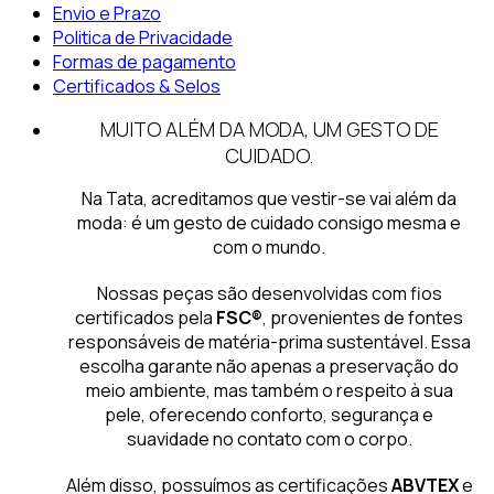
Envio e Prazo
Politica de Privacidade
Formas de pagamento
Certificados & Selos
MUITO ALÉM DA MODA, UM GESTO DE
CUIDADO.
Na Tata, acreditamos que vestir-se vai além da
moda: é um gesto de cuidado consigo mesma e
com o mundo.
Nossas peças são desenvolvidas com fios
certificados pela
FSC®
, provenientes de fontes
responsáveis de matéria-prima sustentável. Essa
escolha garante não apenas a preservação do
meio ambiente, mas também o respeito à sua
pele, oferecendo conforto, segurança e
suavidade no contato com o corpo.
Além disso, possuímos as certificações
ABVTEX
e