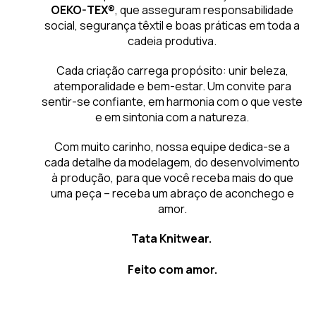
OEKO-TEX®
, que asseguram responsabilidade
social, segurança têxtil e boas práticas em toda a
cadeia produtiva.
Cada criação carrega propósito: unir beleza,
atemporalidade e bem-estar. Um convite para
sentir-se confiante, em harmonia com o que veste
e em sintonia com a natureza.
Com muito carinho, nossa equipe dedica-se a
cada detalhe da modelagem, do desenvolvimento
à produção, para que você receba mais do que
uma peça – receba um abraço de aconchego e
amor.
Tata Knitwear.
Feito com amor.