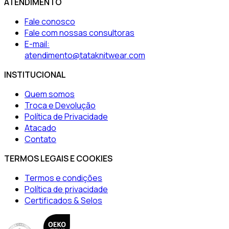
ATENDIMENTO
Fale conosco
Fale com nossas consultoras
E-mail:
atendimento@tataknitwear.com
INSTITUCIONAL
Quem somos
Troca e Devolução
Política de Privacidade
Atacado
Contato
TERMOS LEGAIS E COOKIES
Termos e condições
Política de privacidade
Certificados & Selos