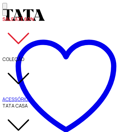
SALE ATÉ 60%
COLEÇÃO
ACESSÓRIOS
TATA CASA