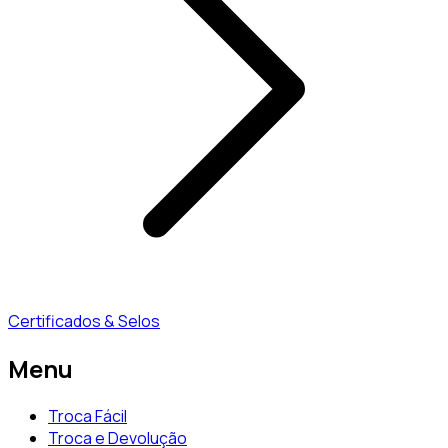
Certificados & Selos
Menu
Troca Fácil
Troca e Devolução