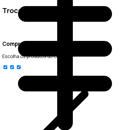
Trocas e Devoluções
Comprar conjunto
Escolha os produtos do conjunto