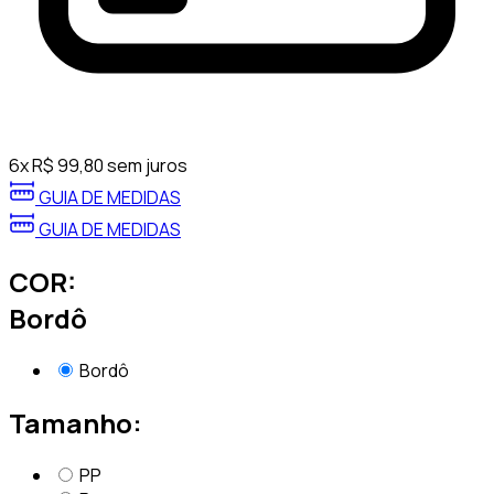
6
x
R$
99,80
sem juros
GUIA DE MEDIDAS
GUIA DE MEDIDAS
COR:
Bordô
Bordô
Tamanho:
PP