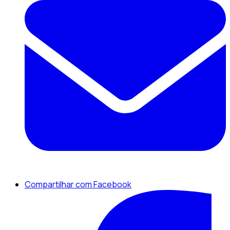
Compartilhar com Facebook