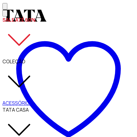
SALE ATÉ 60%
COLEÇÃO
ACESSÓRIOS
TATA CASA