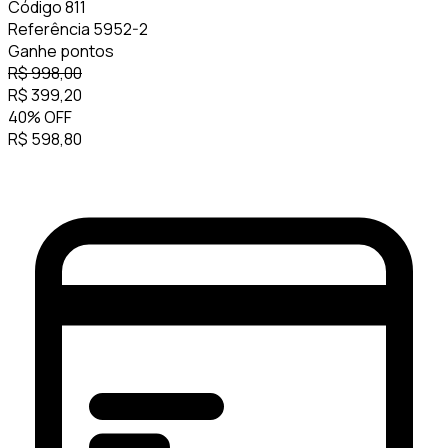
Código
811
Referência
5952-2
Ganhe
pontos
R$
998,00
R$
399,20
40
%
OFF
R$
598,80