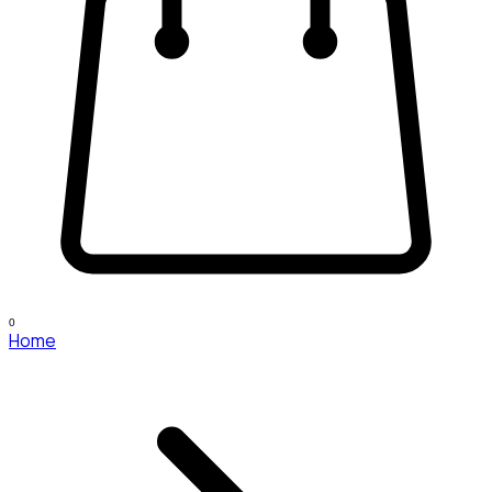
0
Home