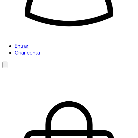
Entrar
Criar conta