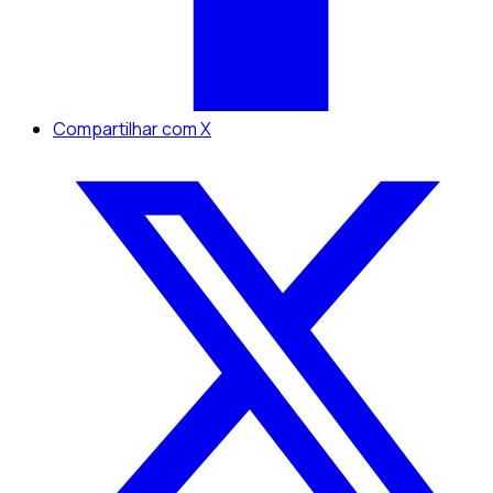
Compartilhar com X