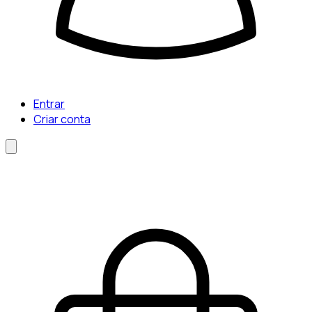
Entrar
Criar conta