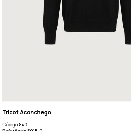
Tricot Aconchego
Código
840