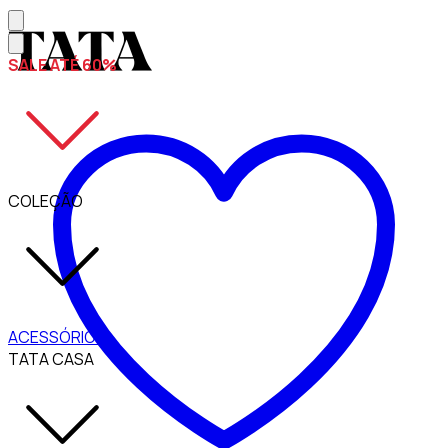
SALE ATÉ 60%
COLEÇÃO
ACESSÓRIOS
TATA CASA