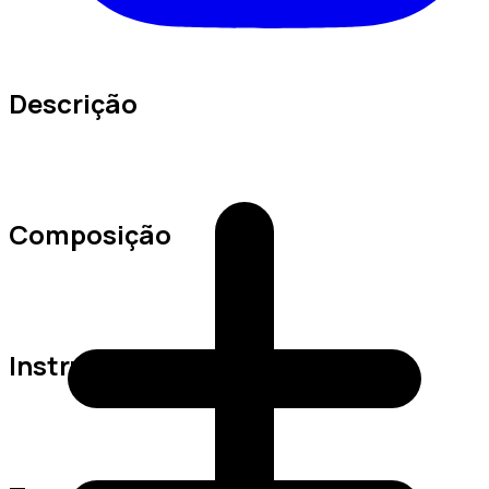
Descrição
Composição
Instruções de Lavagem