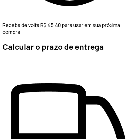
Receba de volta R$ 45,48 para usar em sua próxima
compra
Calcular o prazo de entrega