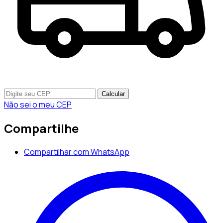
Calcular
Não sei o meu CEP
Compartilhe
Compartilhar com WhatsApp