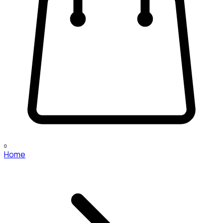
0
Home