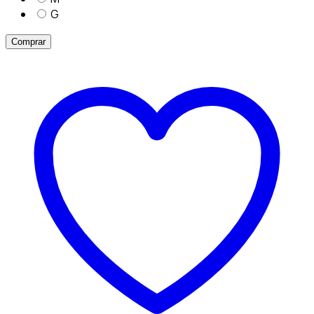
G
Comprar