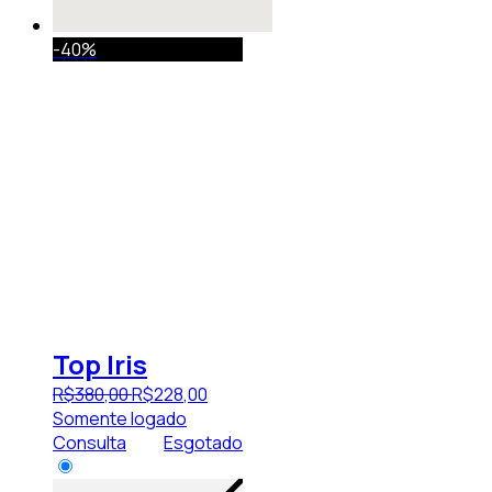
-40%
Top Iris
R$
380
,
00
R$
228
,
00
Somente logado
Consulta
Esgotado