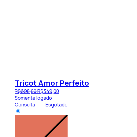
Tricot Amor Perfeito
R$
698
,
00
R$
349
,
00
Somente logado
Consulta
Esgotado