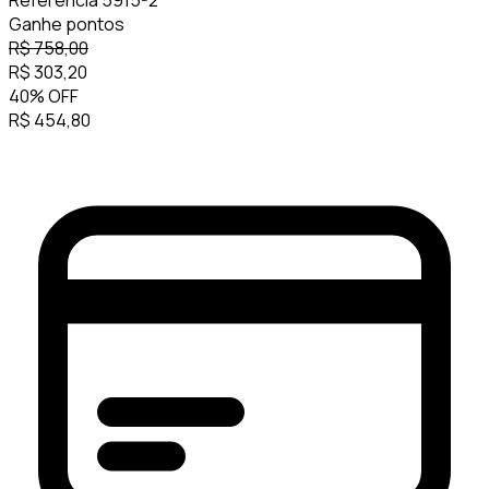
Referência
5915-2
Ganhe
pontos
R$
758,00
R$
303,20
40
%
OFF
R$
454,80