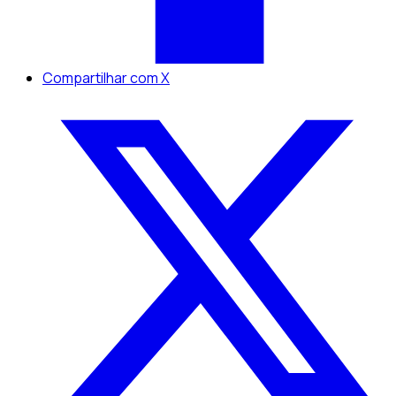
Compartilhar com X