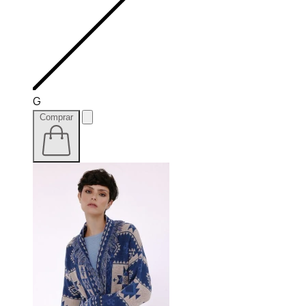
G
Comprar