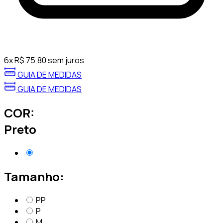
6
x
R$
75,80
sem juros
GUIA DE MEDIDAS
GUIA DE MEDIDAS
COR:
Preto
Tamanho:
PP
P
M