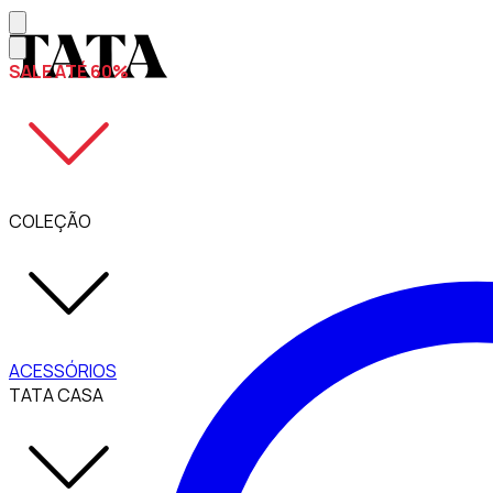
SALE ATÉ 60%
COLEÇÃO
ACESSÓRIOS
TATA CASA