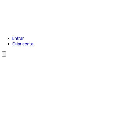
Entrar
Criar conta