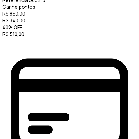
Referência
6032-3
Ganhe
pontos
R$
850,00
R$
340,00
40
%
OFF
R$
510,00