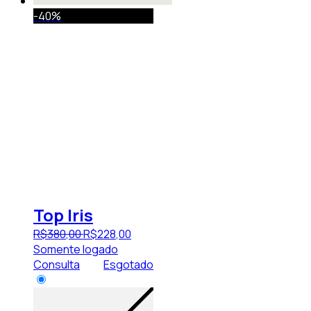
-40%
Top Iris
R$
380
,
00
R$
228
,
00
Somente logado
Consulta
Esgotado