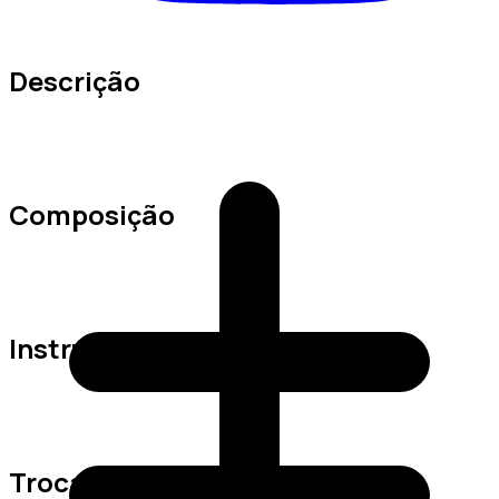
Descrição
Composição
Instruções de Lavagem
Trocas e Devoluções