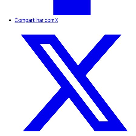
Compartilhar com X