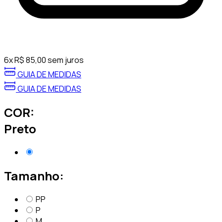
6
x
R$
85,00
sem juros
GUIA DE MEDIDAS
GUIA DE MEDIDAS
COR:
Preto
Tamanho:
PP
P
M