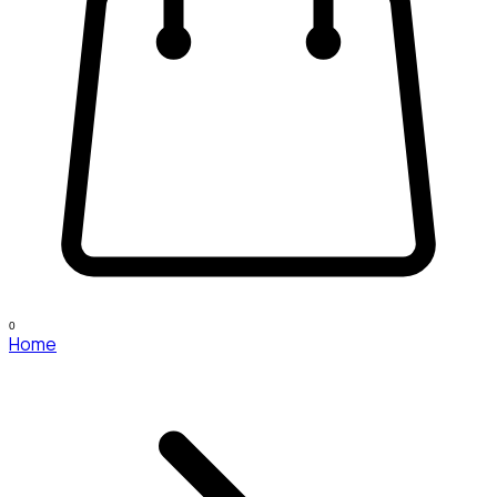
0
Home