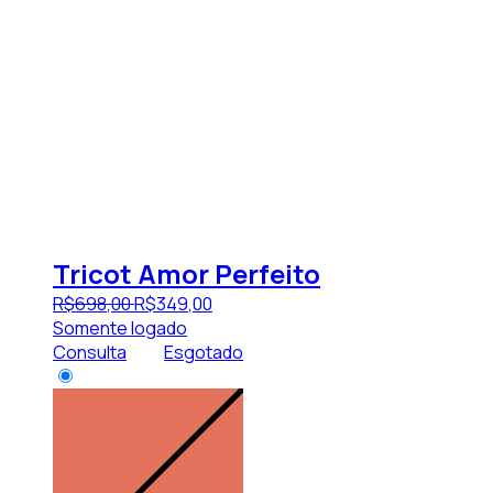
Tricot Amor Perfeito
R$
698
,
00
R$
349
,
00
Somente logado
Consulta
Esgotado