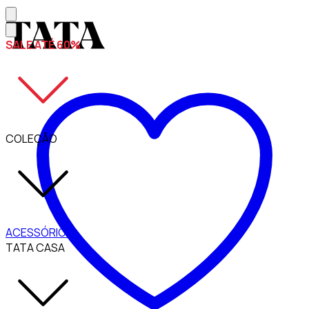
SALE ATÉ 60%
COLEÇÃO
ACESSÓRIOS
TATA CASA