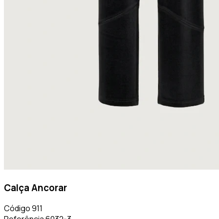
Calça Ancorar
Código
911