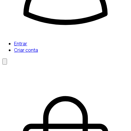
Entrar
Criar conta