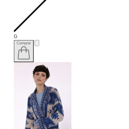
G
Comprar