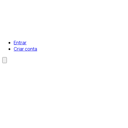
Entrar
Criar conta