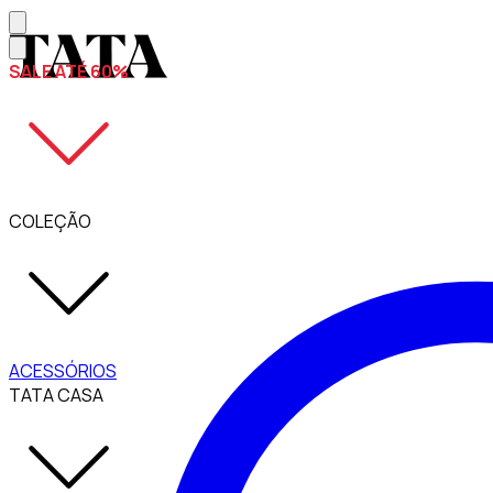
SALE ATÉ 60%
COLEÇÃO
ACESSÓRIOS
TATA CASA