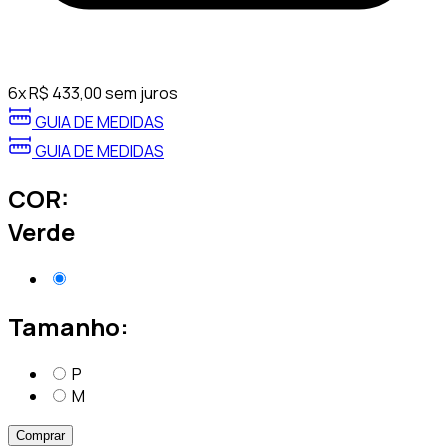
6
x
R$
433,00
sem juros
GUIA DE MEDIDAS
GUIA DE MEDIDAS
COR:
Verde
Tamanho:
P
M
Comprar