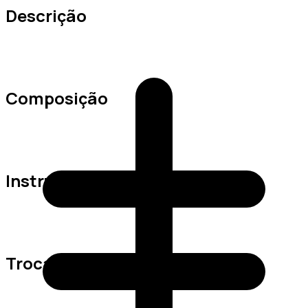
Descrição
Composição
Instruções de Lavagem
Trocas e Devoluções