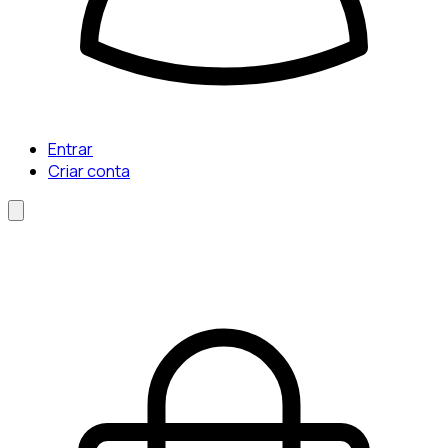
Entrar
Criar conta