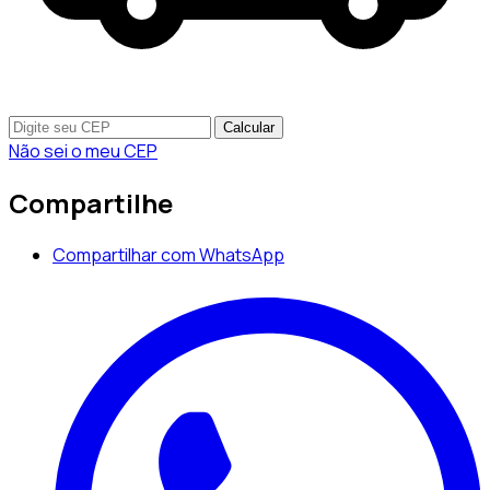
Calcular
Não sei o meu CEP
Compartilhe
Compartilhar com WhatsApp