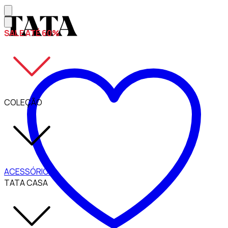
SALE ATÉ 60%
COLEÇÃO
ACESSÓRIOS
TATA CASA