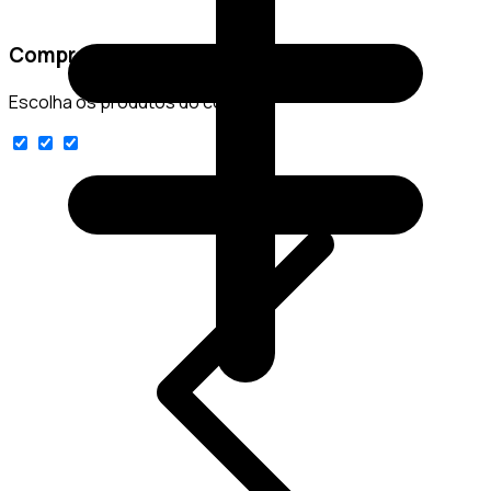
Comprar conjunto
Escolha os produtos do conjunto