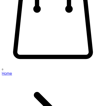
0
Home