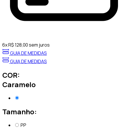
6
x
R$
128,00
sem juros
GUIA DE MEDIDAS
GUIA DE MEDIDAS
COR:
Caramelo
Tamanho:
PP