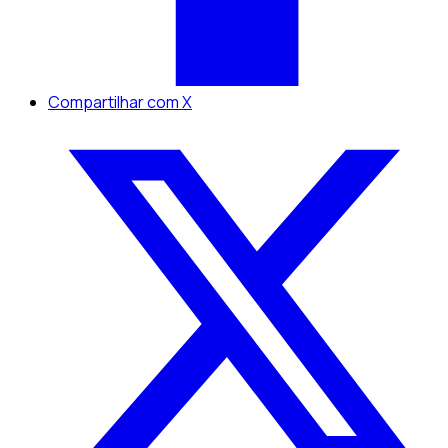
Compartilhar com X