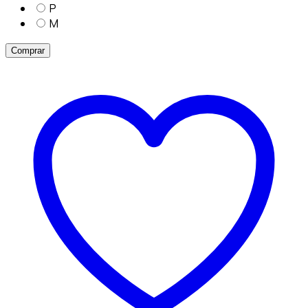
P
M
Comprar