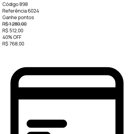
Código
898
Referência
6024
Ganhe
pontos
R$
1.280,00
R$
512,00
40
%
OFF
R$
768,00