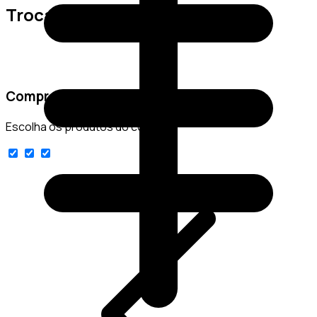
Trocas e Devoluções
Comprar conjunto
Escolha os produtos do conjunto