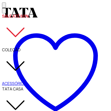
SALE ATÉ 60%
COLEÇÃO
ACESSÓRIOS
TATA CASA