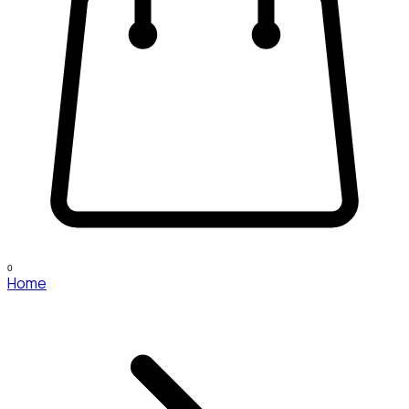
0
Home