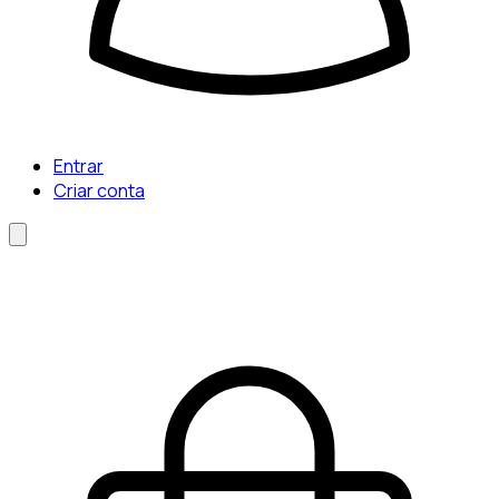
Entrar
Criar conta