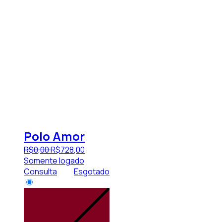
Polo Amor
R$
0
,
00
R$
728
,
00
Somente logado
Consulta
Esgotado