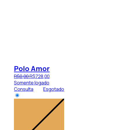
Polo Amor
R$
0
,
00
R$
728
,
00
Somente logado
Consulta
Esgotado