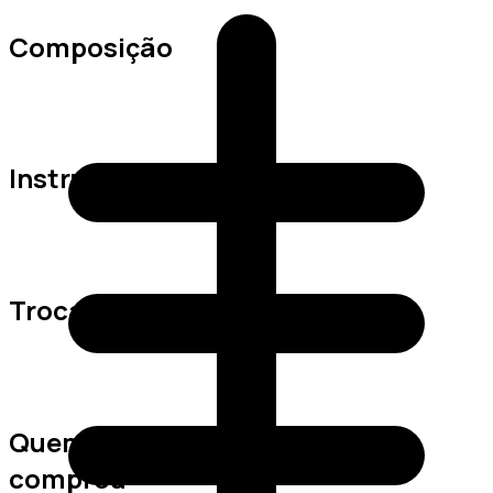
Composição
Instruções de Lavagem
Trocas e Devoluções
Quem viu este produto também
comprou