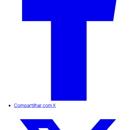
Compartilhar com X