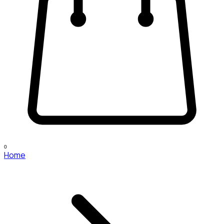
0
Home