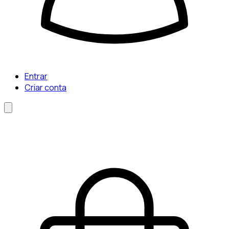
Entrar
Criar conta