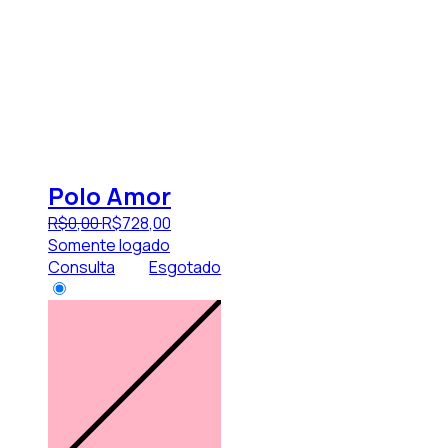
Polo Amor
R$
0
,
00
R$
728
,
00
Somente logado
Consulta
Esgotado