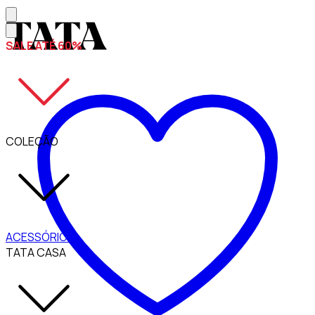
SALE ATÉ 60%
COLEÇÃO
ACESSÓRIOS
TATA CASA