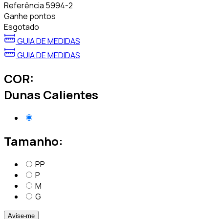
Referência
5994-2
Ganhe
pontos
Esgotado
GUIA DE MEDIDAS
GUIA DE MEDIDAS
COR:
Dunas Calientes
Tamanho:
PP
P
M
G
Avise-me