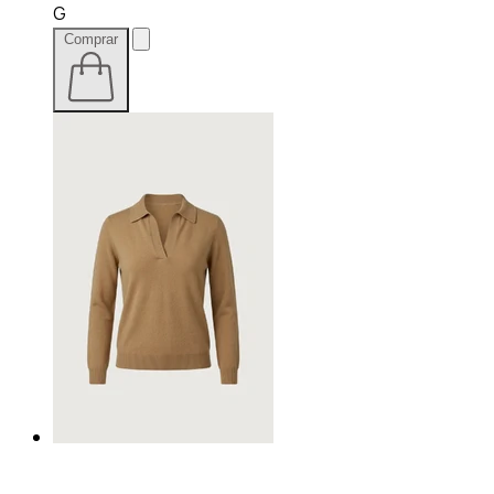
G
Comprar