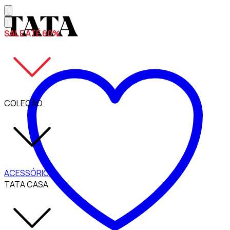
SALE ATÉ 60%
COLEÇÃO
ACESSÓRIOS
TATA CASA