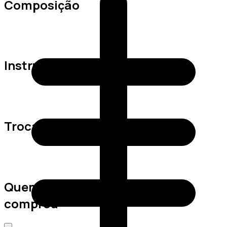
Composição
Instruções de Lavagem
Trocas e Devoluções
Quem viu este produto também
comprou