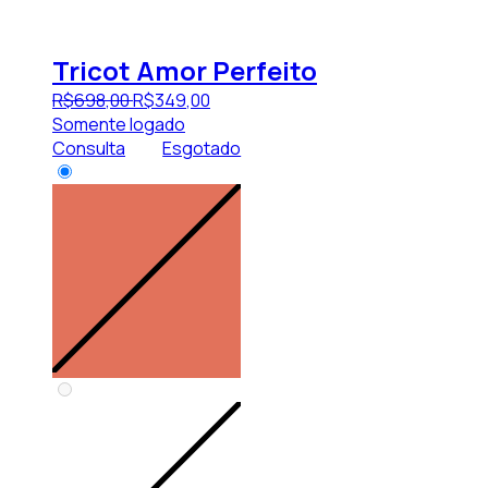
Tricot Amor Perfeito
R$
698
,
00
R$
349
,
00
Somente logado
Consulta
Esgotado