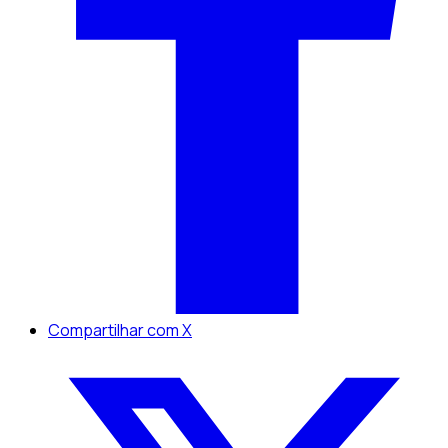
Compartilhar com X