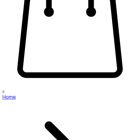
0
Home