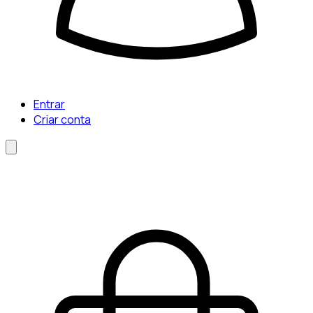
Entrar
Criar conta