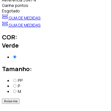
Referência
5941-4
Ganhe
pontos
Esgotado
GUIA DE MEDIDAS
GUIA DE MEDIDAS
COR:
Verde
Tamanho:
PP
P
M
Avise-me