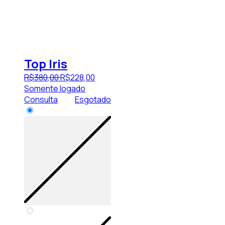
Top Iris
R$
380
,
00
R$
228
,
00
Somente logado
Consulta
Esgotado