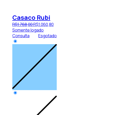
Casaco Rubi
R$
1.768
,
00
R$
1.060
,
80
Somente logado
Consulta
Esgotado