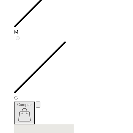
M
G
Comprar