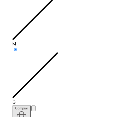
M
G
Comprar