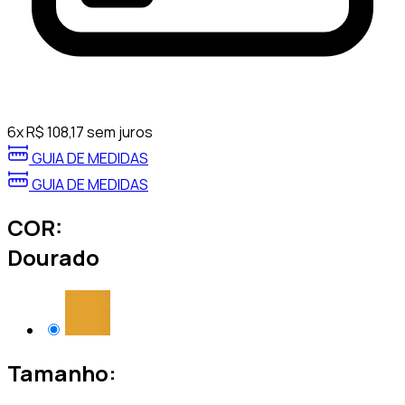
6
x
R$
108,17
sem juros
GUIA DE MEDIDAS
GUIA DE MEDIDAS
COR:
Dourado
Tamanho: