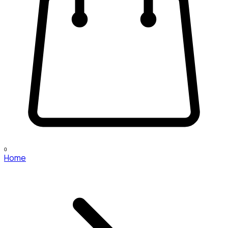
0
Home