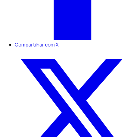
Compartilhar com X