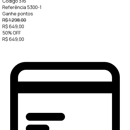
Código
316
Referência
5300-1
Ganhe
pontos
R$
1.298,00
R$
649,00
50
%
OFF
R$
649,00