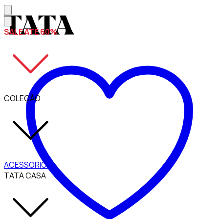
SALE ATÉ 60%
COLEÇÃO
ACESSÓRIOS
TATA CASA