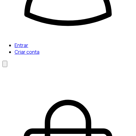
Entrar
Criar conta