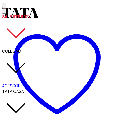
SALE ATÉ 60%
COLEÇÃO
ACESSÓRIOS
TATA CASA