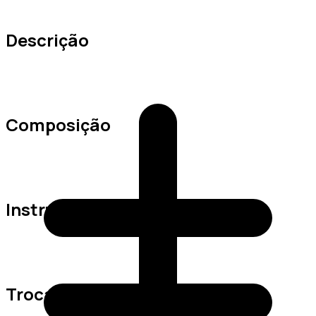
Descrição
Composição
Instruções de Lavagem
Trocas e Devoluções