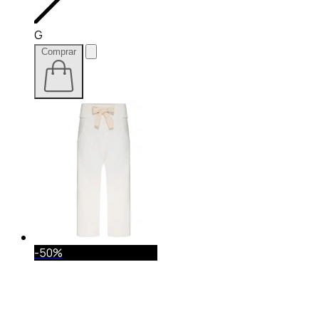
G
Comprar
-50%