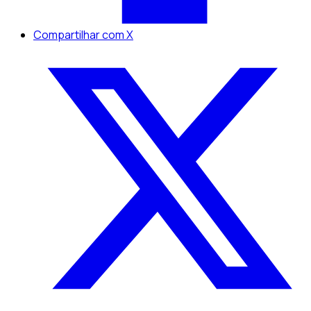
Compartilhar com X