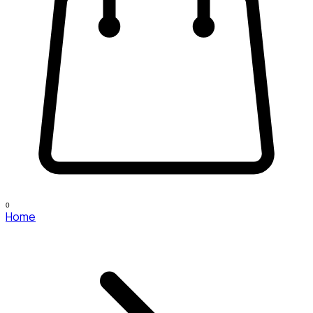
0
Home