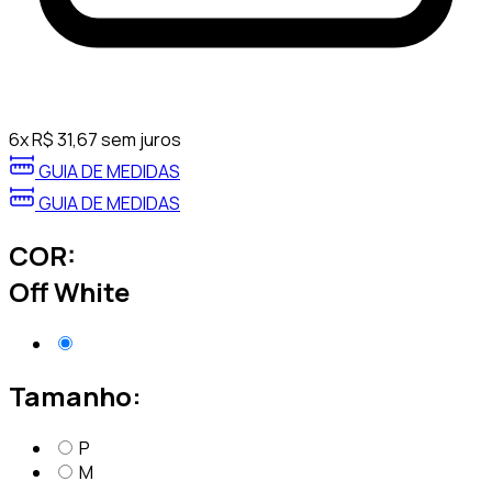
6
x
R$
31,67
sem juros
GUIA DE MEDIDAS
GUIA DE MEDIDAS
COR:
Off White
Tamanho:
P
M