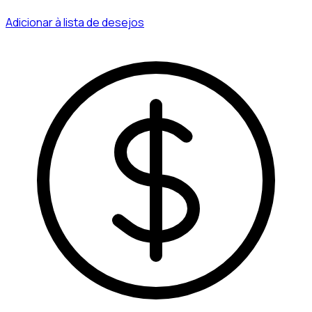
Adicionar à lista de desejos