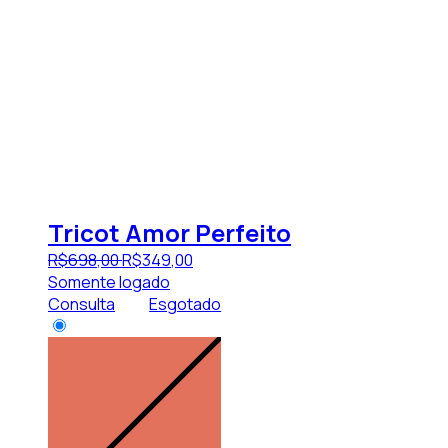
Tricot Amor Perfeito
R$
698
,
00
R$
349
,
00
Somente logado
Consulta
Esgotado