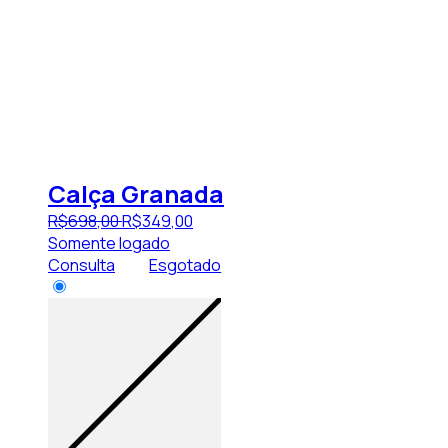
Calça Granada
R$
698
,
00
R$
349
,
00
Somente logado
Consulta
Esgotado