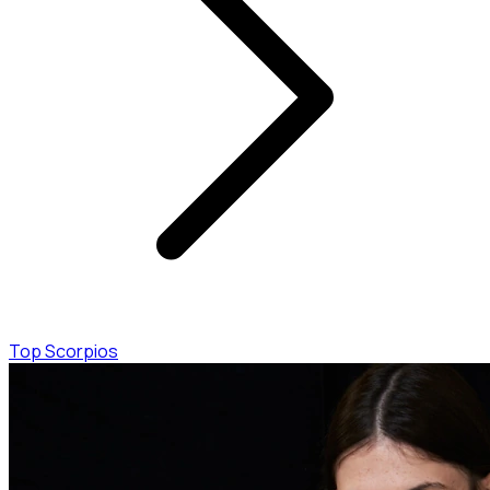
Top Scorpios