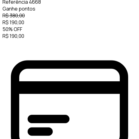
Referência
4668
Ganhe
pontos
R$
380,00
R$
190,00
50
%
OFF
R$
190,00