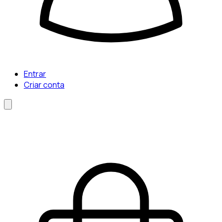
Entrar
Criar conta