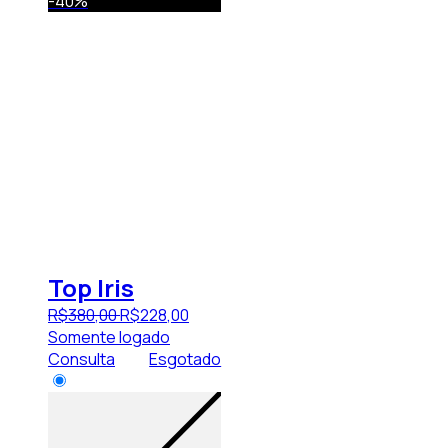
-40%
Top Iris
R$
380
,
00
R$
228
,
00
Somente logado
Consulta
Esgotado