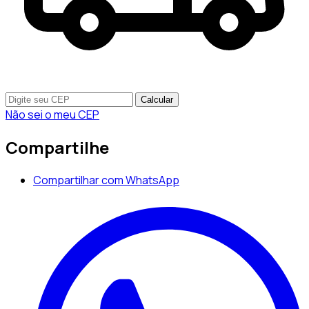
Calcular
Não sei o meu CEP
Compartilhe
Compartilhar com WhatsApp