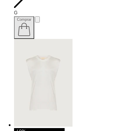
G
Comprar