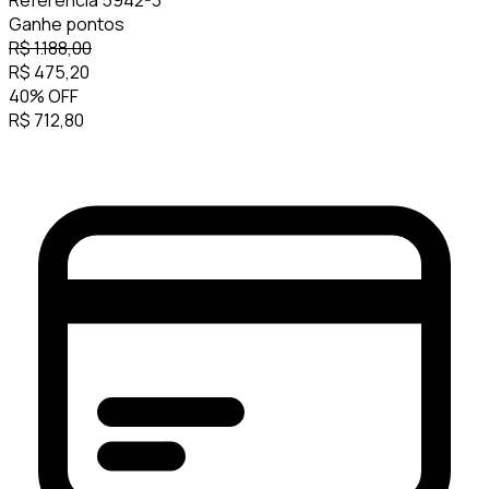
Referência
5942-3
Ganhe
pontos
R$
1.188,00
R$
475,20
40
%
OFF
R$
712,80