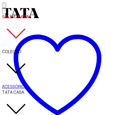
SALE ATÉ 60%
COLEÇÃO
ACESSÓRIOS
TATA CASA