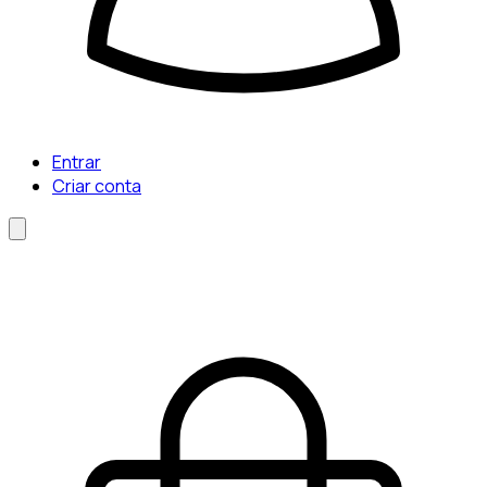
Entrar
Criar conta