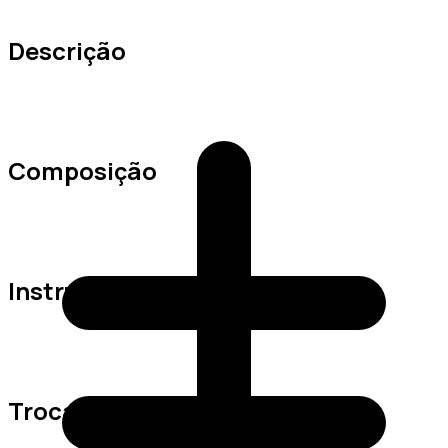
Descrição
Composição
Instruções de Lavagem
Trocas e Devoluções