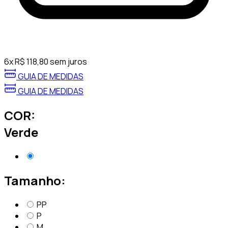
6
x
R$
118,80
sem juros
GUIA DE MEDIDAS
GUIA DE MEDIDAS
COR:
Verde
Tamanho:
PP
P
M