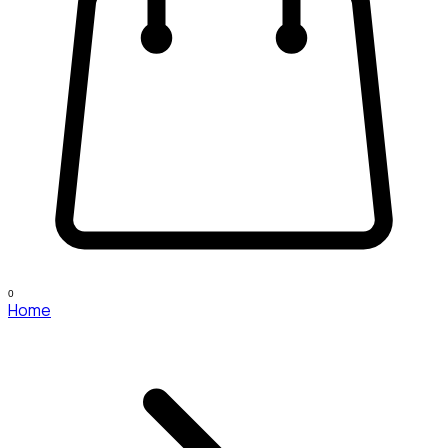
0
Home