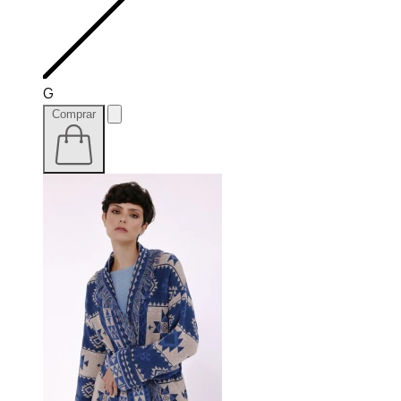
G
Comprar