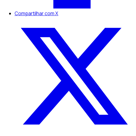
Compartilhar com X