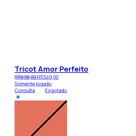
Tricot Amor Perfeito
R$
698
,
00
R$
349
,
00
Somente logado
Consulta
Esgotado