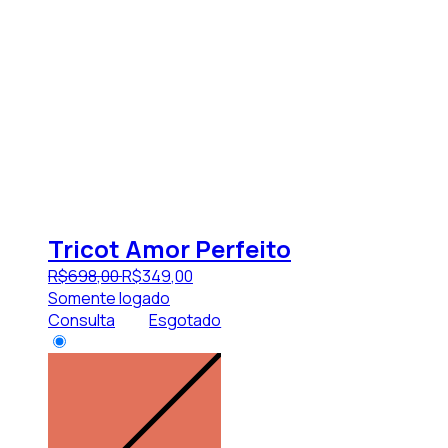
Tricot Amor Perfeito
R$
698
,
00
R$
349
,
00
Somente logado
Consulta
Esgotado