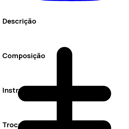
Descrição
Composição
Instruções de Lavagem
Trocas e Devoluções