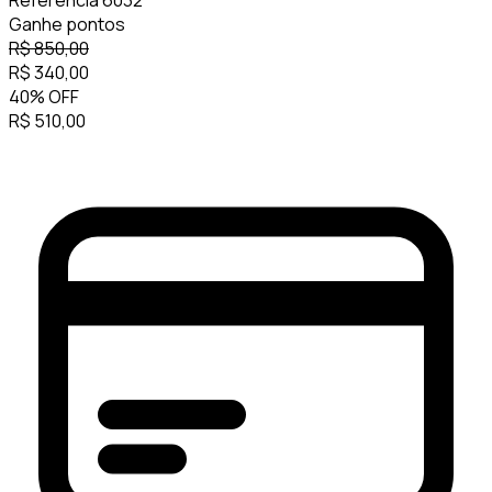
Referência
6032
Ganhe
pontos
R$
850,00
R$
340,00
40
%
OFF
R$
510,00