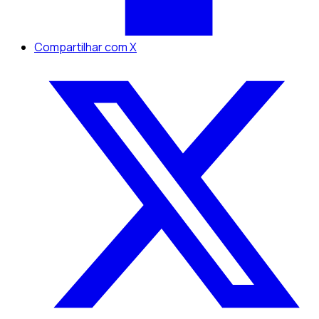
Compartilhar com X