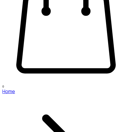
0
Home