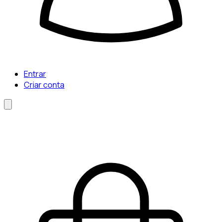
Entrar
Criar conta