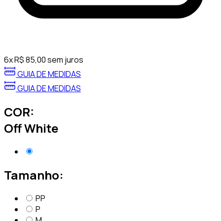
6
x
R$
85,00
sem juros
GUIA DE MEDIDAS
GUIA DE MEDIDAS
COR:
Off White
Tamanho:
PP
P
M