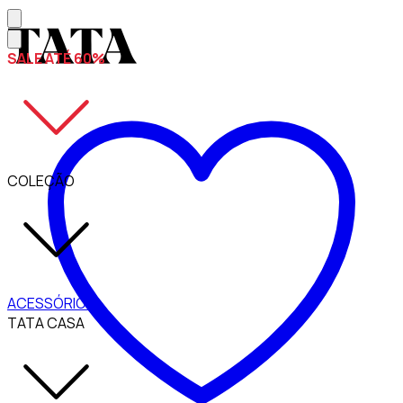
SALE ATÉ 60%
COLEÇÃO
ACESSÓRIOS
TATA CASA