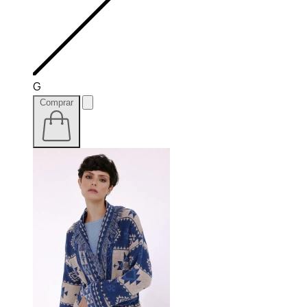
G
Comprar