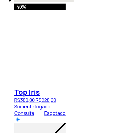
-40%
Top Iris
R$
380
,
00
R$
228
,
00
Somente logado
Consulta
Esgotado