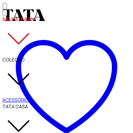
SALE ATÉ 60%
COLEÇÃO
ACESSÓRIOS
TATA CASA