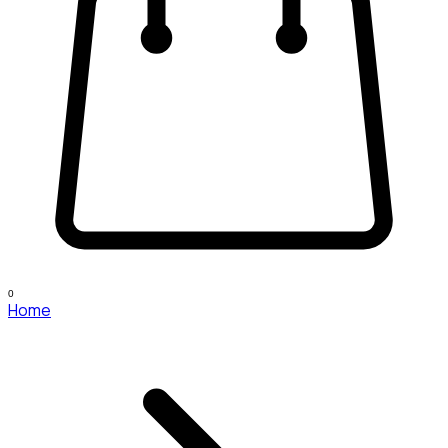
0
Home