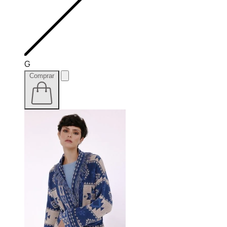
G
Comprar