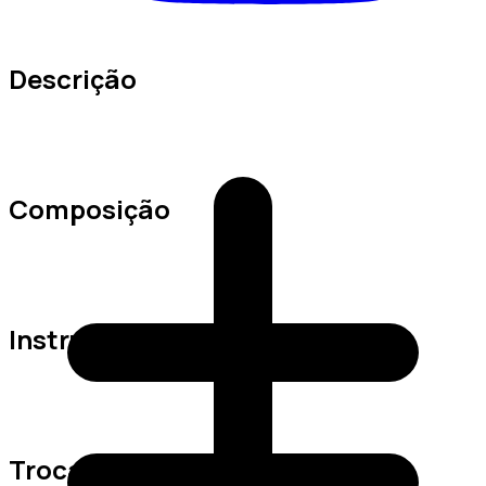
Descrição
Composição
Instruções de Lavagem
Trocas e Devoluções