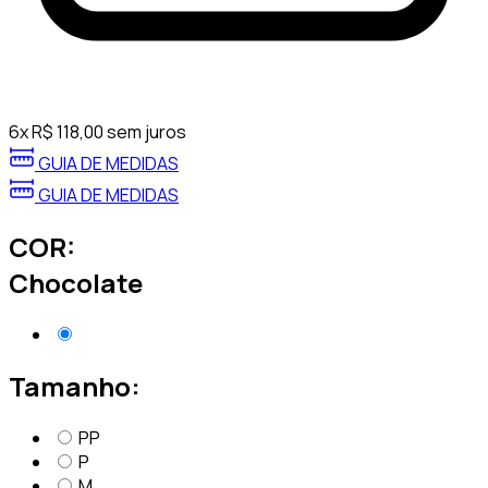
6
x
R$
118,00
sem juros
GUIA DE MEDIDAS
GUIA DE MEDIDAS
COR:
Chocolate
Tamanho:
PP
P
M