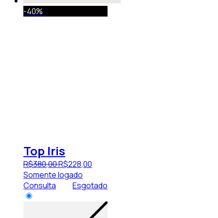
-40%
Top Iris
R$
380
,
00
R$
228
,
00
Somente logado
Consulta
Esgotado