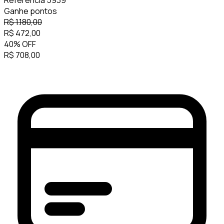
Referência
5939
Ganhe
pontos
R$
1.180,00
R$
472,00
40
%
OFF
R$
708,00