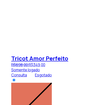
Tricot Amor Perfeito
R$
698
,
00
R$
349
,
00
Somente logado
Consulta
Esgotado