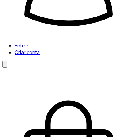
Entrar
Criar conta