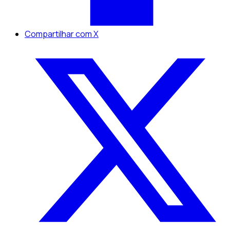
Compartilhar com X