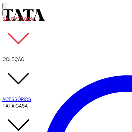
SALE ATÉ 60%
COLEÇÃO
ACESSÓRIOS
TATA CASA