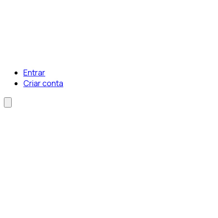
Entrar
Criar conta