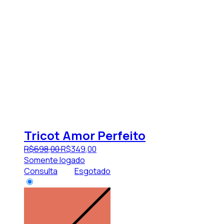
Tricot Amor Perfeito
R$
698
,
00
R$
349
,
00
Somente logado
Consulta
Esgotado