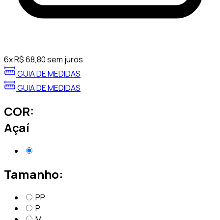
6
x
R$
68,80
sem juros
GUIA DE MEDIDAS
GUIA DE MEDIDAS
COR:
Açaí
Tamanho:
PP
P
M