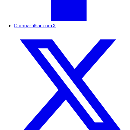
Compartilhar com X