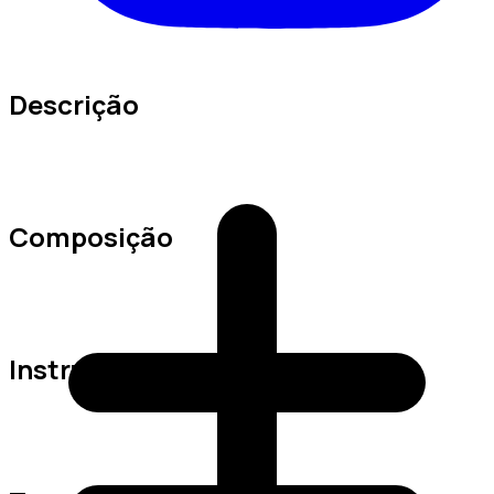
Descrição
Composição
Instruções de Lavagem