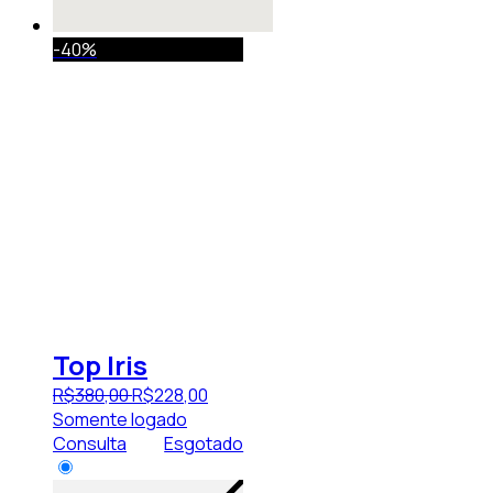
-40%
Top Iris
R$
380
,
00
R$
228
,
00
Somente logado
Consulta
Esgotado