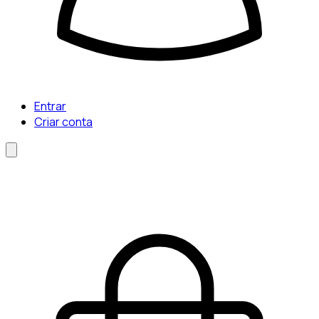
Entrar
Criar conta