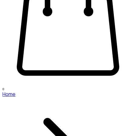
0
Home