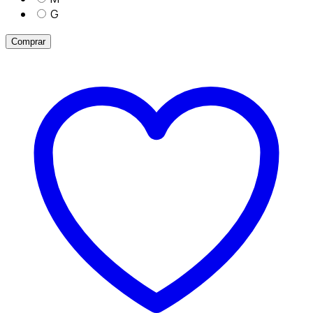
G
Comprar