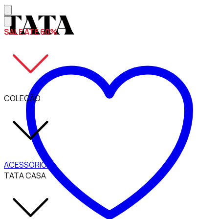
SALE ATÉ 60%
COLEÇÃO
ACESSÓRIOS
TATA CASA