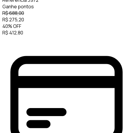
Referência
3972
Ganhe
pontos
R$
688,00
R$
275,20
40
%
OFF
R$
412,80