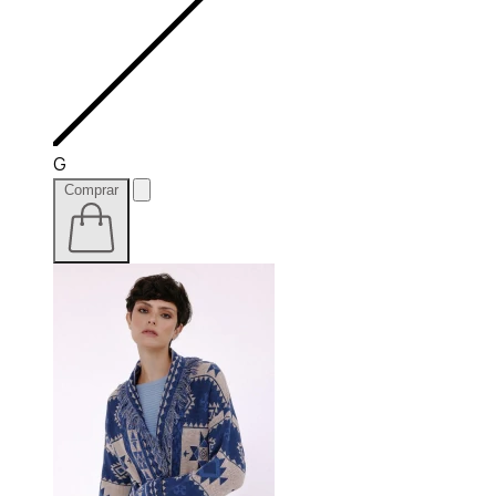
G
Comprar