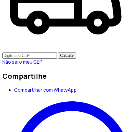
Calcular
Não sei o meu CEP
Compartilhe
Compartilhar com WhatsApp