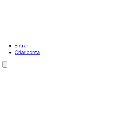
Entrar
Criar conta