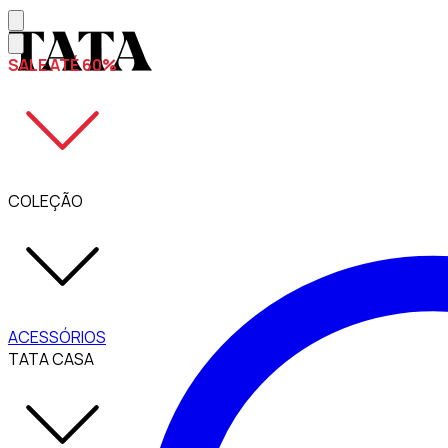
SALE ATÉ 60%
COLEÇÃO
ACESSÓRIOS
TATA CASA