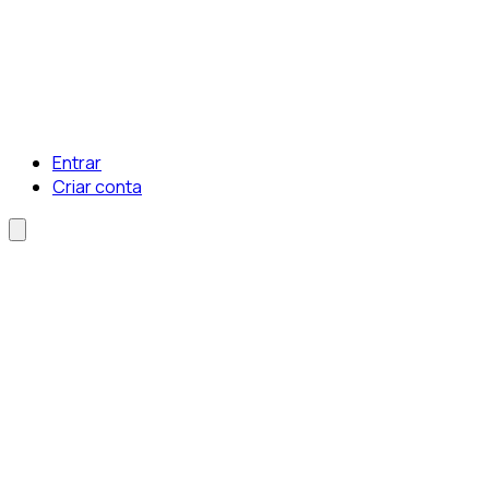
Entrar
Criar conta