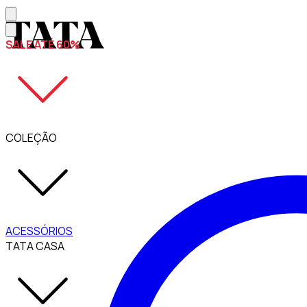
SALE ATÉ 60%
COLEÇÃO
ACESSÓRIOS
TATA CASA