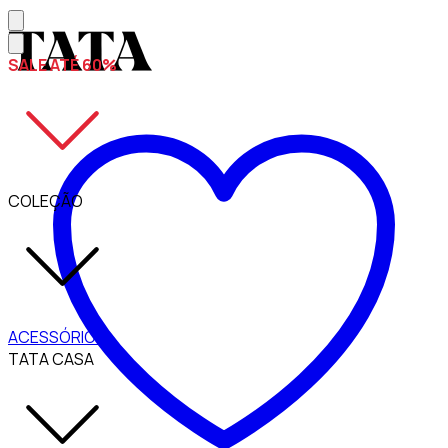
SALE ATÉ 60%
COLEÇÃO
ACESSÓRIOS
TATA CASA