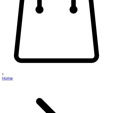
0
Home