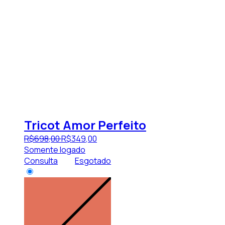
Tricot Amor Perfeito
R$
698
,
00
R$
349
,
00
Somente logado
Consulta
Esgotado