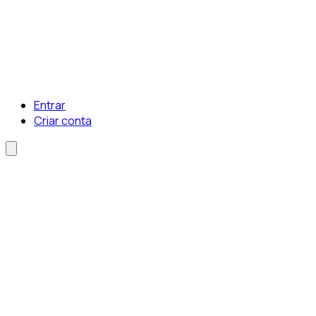
Entrar
Criar conta