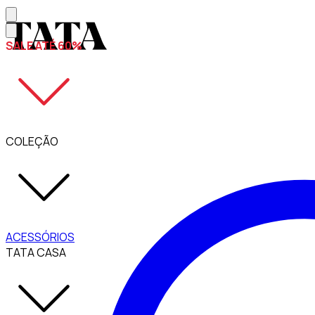
SALE ATÉ 60%
COLEÇÃO
ACESSÓRIOS
TATA CASA