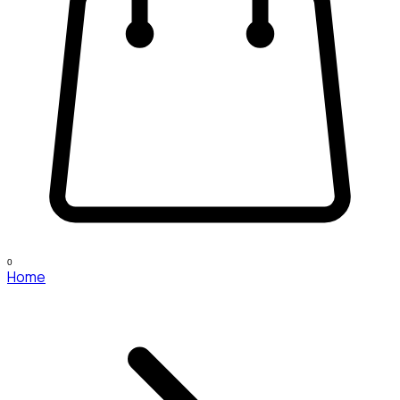
0
Home