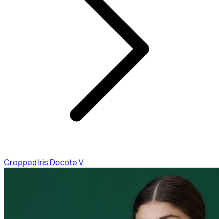
Cropped Iris Decote V