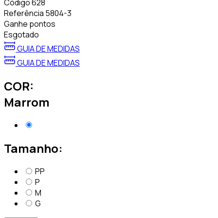
Código
628
Referência
5804-3
Ganhe
pontos
Esgotado
GUIA DE MEDIDAS
GUIA DE MEDIDAS
COR:
Marrom
Tamanho:
PP
P
M
G