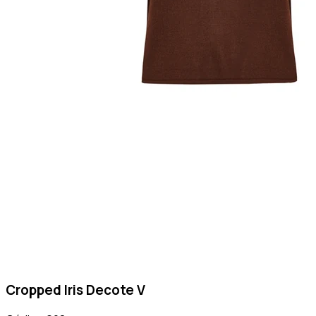
Cropped Iris Decote V