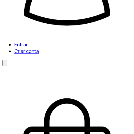
Entrar
Criar conta