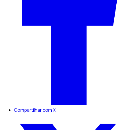
Compartilhar com X