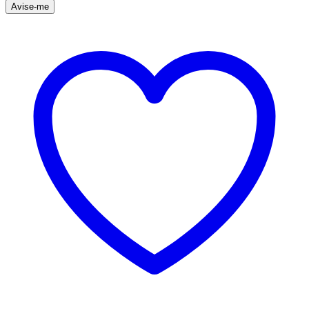
Avise-me