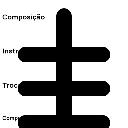
Composição
Instruções de Lavagem
Trocas e Devoluções
Comprar conjunto