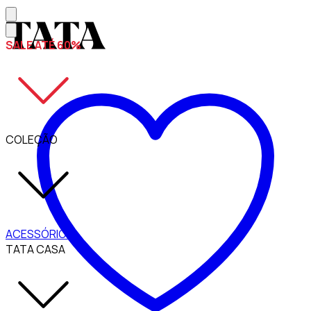
SALE ATÉ 60%
COLEÇÃO
ACESSÓRIOS
TATA CASA