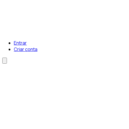
Entrar
Criar conta