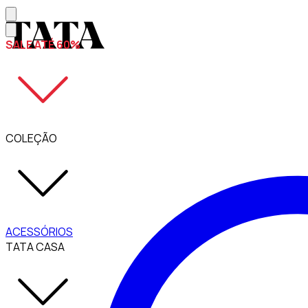
SALE ATÉ 60%
COLEÇÃO
ACESSÓRIOS
TATA CASA