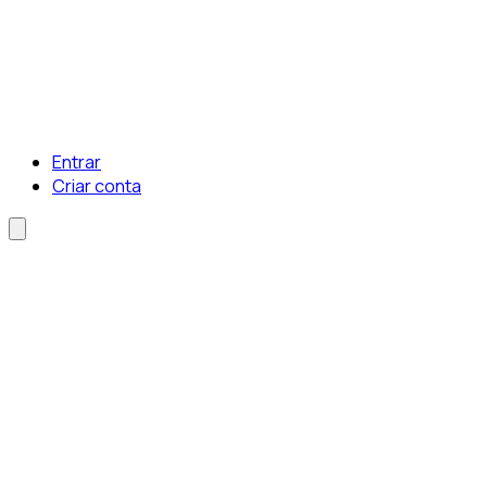
Entrar
Criar conta