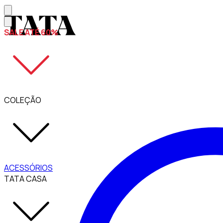
SALE ATÉ 60%
COLEÇÃO
ACESSÓRIOS
TATA CASA