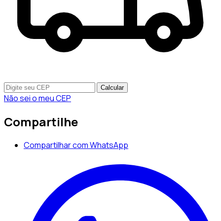
Calcular
Não sei o meu CEP
Compartilhe
Compartilhar com WhatsApp