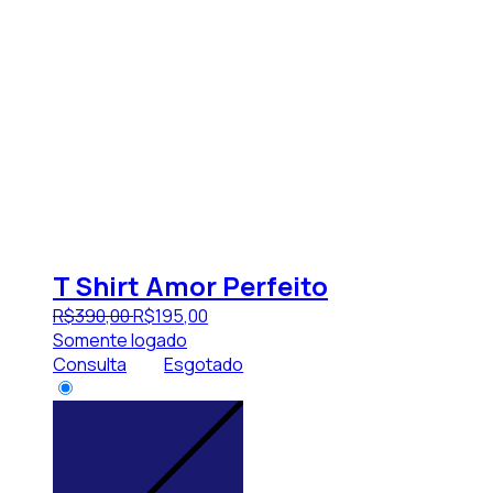
T Shirt Amor Perfeito
R$
390
,
00
R$
195
,
00
Somente logado
Consulta
Esgotado