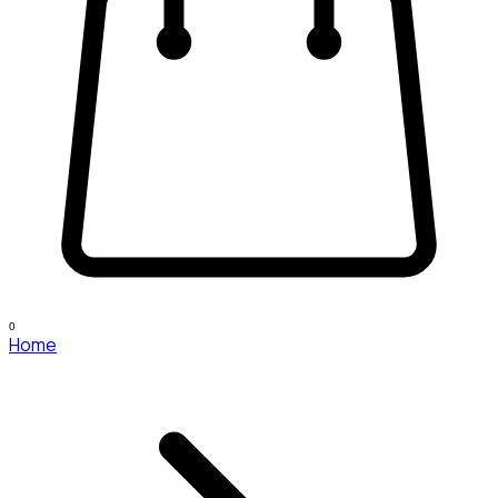
0
Home