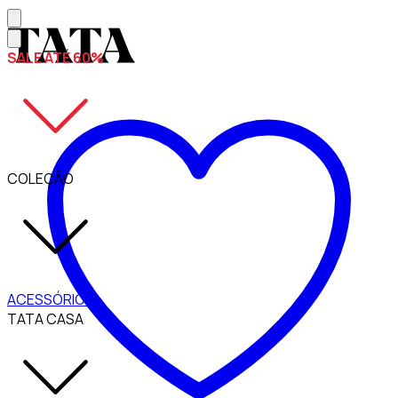
SALE ATÉ 60%
COLEÇÃO
ACESSÓRIOS
TATA CASA