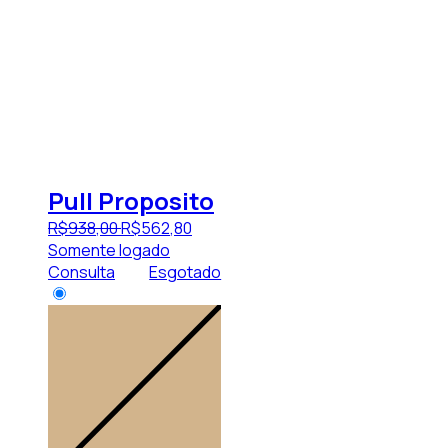
Pull Proposito
R$
938
,
00
R$
562
,
80
Somente logado
Consulta
Esgotado