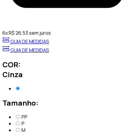
6
x
R$
26,53
sem juros
GUIA DE MEDIDAS
GUIA DE MEDIDAS
COR:
Cinza
Tamanho:
PP
P
M