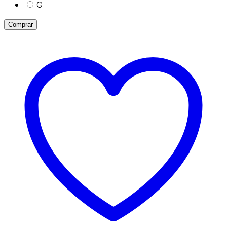
G
Comprar