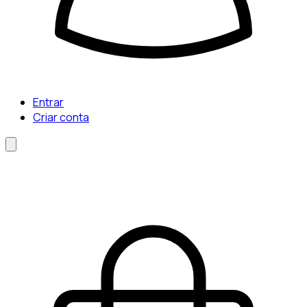
Entrar
Criar conta