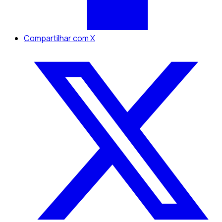
Compartilhar com X