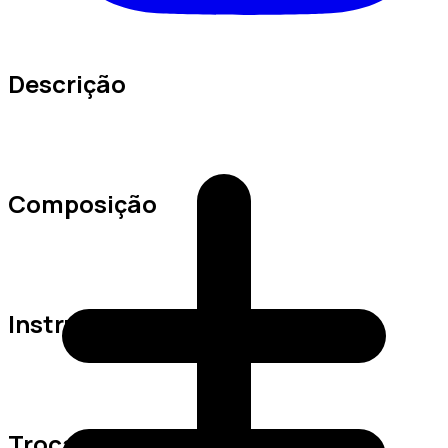
Descrição
Composição
Instruções de Lavagem
Trocas e Devoluções