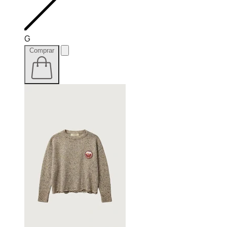
G
Comprar