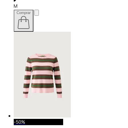
M
Comprar
-50%