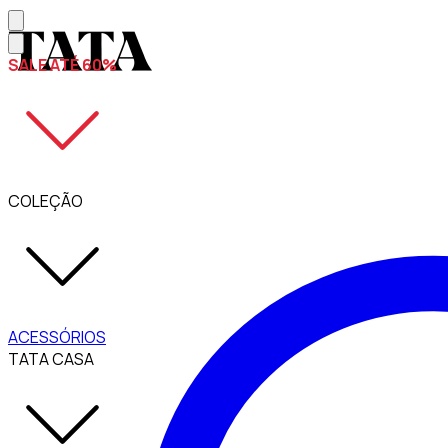
SALE ATÉ 60%
COLEÇÃO
ACESSÓRIOS
TATA CASA