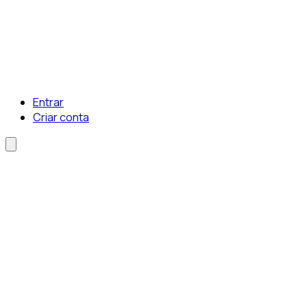
Entrar
Criar conta