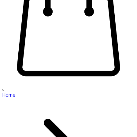
0
Home