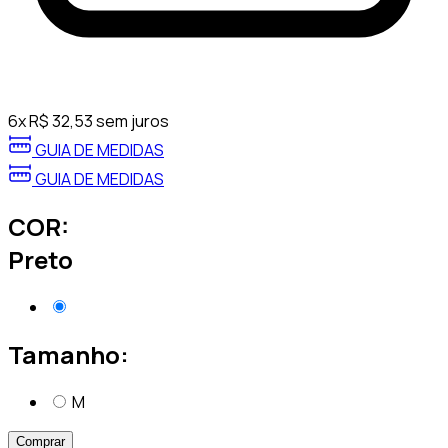
6
x
R$
32,53
sem juros
GUIA DE MEDIDAS
GUIA DE MEDIDAS
COR:
Preto
Tamanho:
M
Comprar