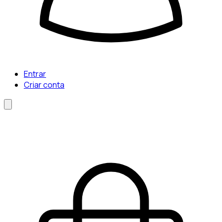
Entrar
Criar conta