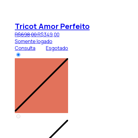
Tricot Amor Perfeito
R$
698
,
00
R$
349
,
00
Somente logado
Consulta
Esgotado