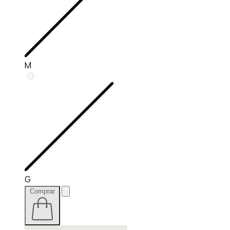
M
G
Comprar