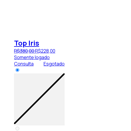
Top Iris
R$
380
,
00
R$
228
,
00
Somente logado
Consulta
Esgotado