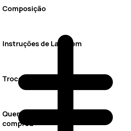
Composição
Instruções de Lavagem
Trocas e Devoluções
Quem viu este produto também
comprou