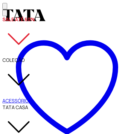
SALE ATÉ 60%
COLEÇÃO
ACESSÓRIOS
TATA CASA