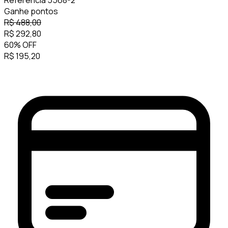
Referência
5568-2
Ganhe
pontos
R$
488,00
R$
292,80
60
%
OFF
R$
195,20