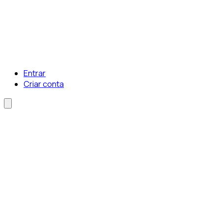
Entrar
Criar conta