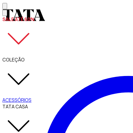
SALE ATÉ 60%
COLEÇÃO
ACESSÓRIOS
TATA CASA