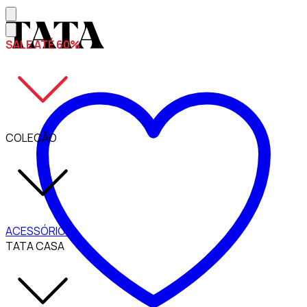
SALE ATÉ 60%
COLEÇÃO
ACESSÓRIOS
TATA CASA