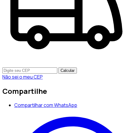
Calcular
Não sei o meu CEP
Compartilhe
Compartilhar com WhatsApp