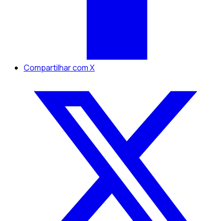
Compartilhar com X