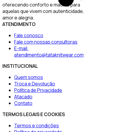
oferecendo conforto e maciez para
aquelas que vivem com autenticidade,
amor e alegria.
ATENDIMENTO
Fale conosco
Fale com nossas consultoras
E-mail:
atendimento@tataknitwear.com
INSTITUCIONAL
Quem somos
Troca e Devolução
Política de Privacidade
Atacado
Contato
TERMOS LEGAIS E COOKIES
Termos e condições