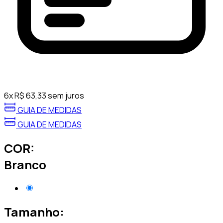
6
x
R$
63,33
sem juros
GUIA DE MEDIDAS
GUIA DE MEDIDAS
COR:
Branco
Tamanho: