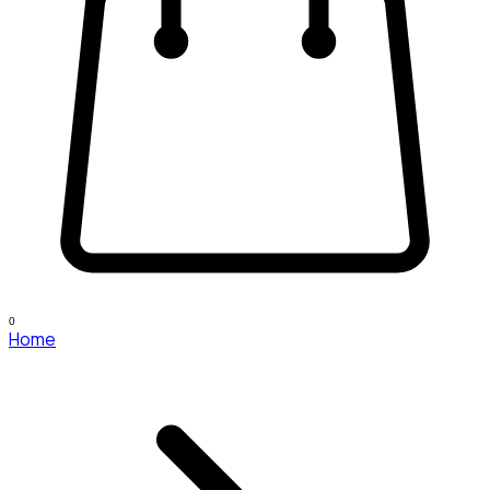
0
Home