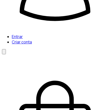
Entrar
Criar conta