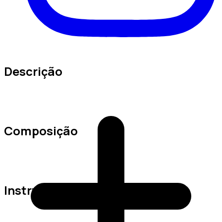
Descrição
Composição
Instruções de Lavagem