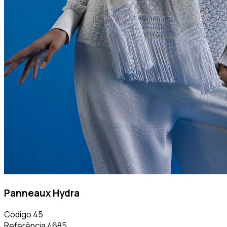
Panneaux Hydra
Código
45
Referência
4685