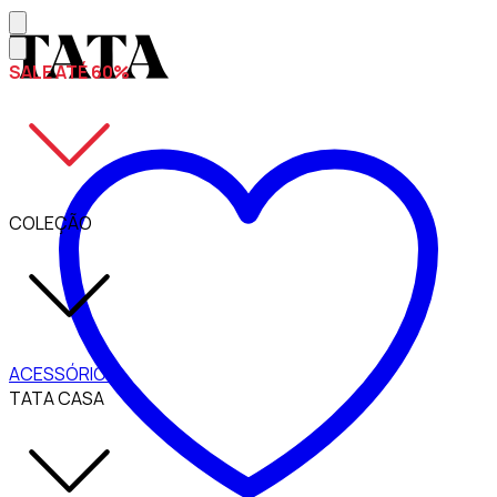
SALE ATÉ 60%
COLEÇÃO
ACESSÓRIOS
TATA CASA