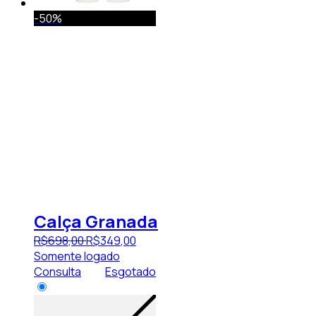
-50%
Calça Granada
R$
698
,
00
R$
349
,
00
Somente logado
Consulta
Esgotado