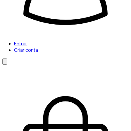
Entrar
Criar conta