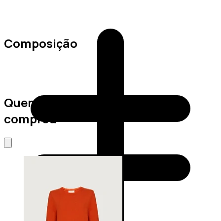
Composição
Quem viu este produto também
comprou