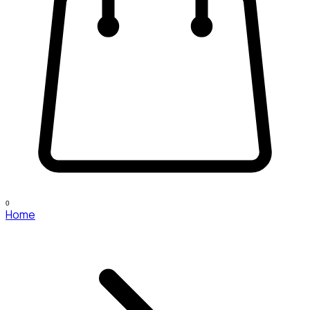
0
Home