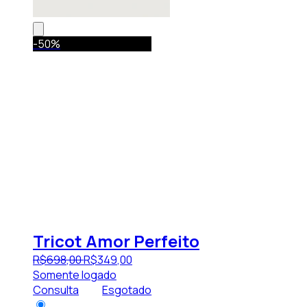
-50%
Tricot Amor Perfeito
R$
698
,
00
R$
349
,
00
Somente logado
Consulta
Esgotado