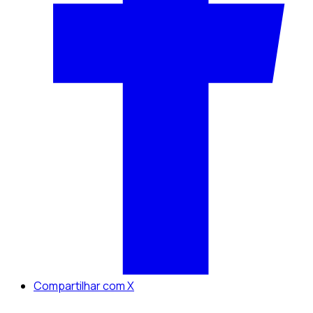
Compartilhar com X