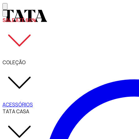
SALE ATÉ 60%
COLEÇÃO
ACESSÓRIOS
TATA CASA