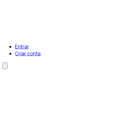
Entrar
Criar conta