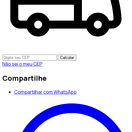
Calcular
Não sei o meu CEP
Compartilhe
Compartilhar com WhatsApp