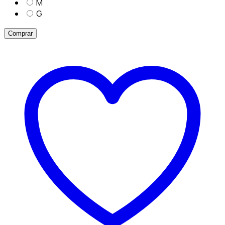
M
G
Comprar