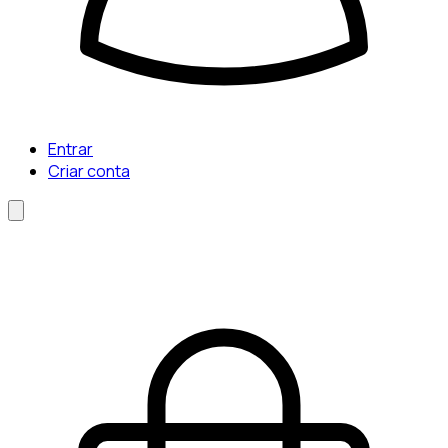
Entrar
Criar conta