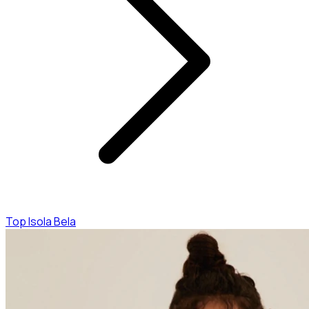
Top Isola Bela