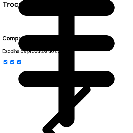
Trocas e Devoluções
Comprar conjunto
Escolha os produtos do conjunto