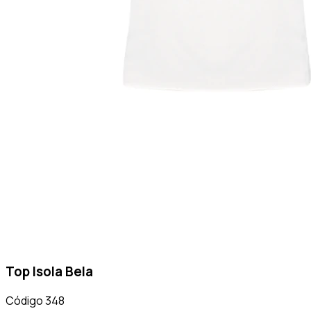
Top Isola Bela
Código
348