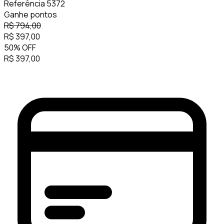
Referência
5372
Ganhe
pontos
R$
794,00
R$
397,00
50
%
OFF
R$
397,00