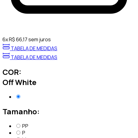
6
x
R$
66,17
sem juros
TABELA DE MEDIDAS
TABELA DE MEDIDAS
COR:
Off White
Tamanho:
PP
P