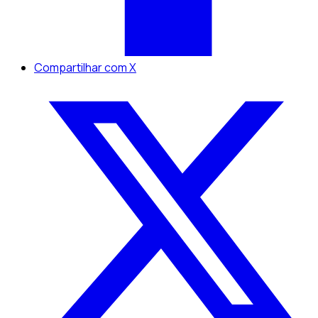
Compartilhar com X