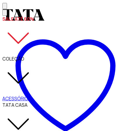
SALE ATÉ 60%
COLEÇÃO
ACESSÓRIOS
TATA CASA