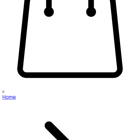
0
Home