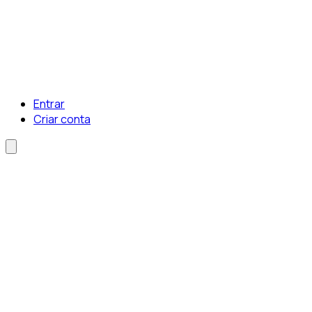
Entrar
Criar conta