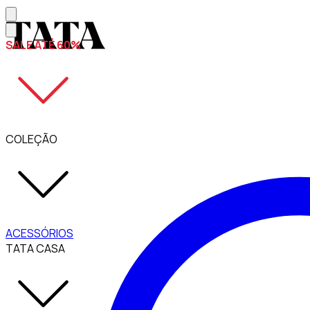
SALE ATÉ 60%
COLEÇÃO
ACESSÓRIOS
TATA CASA