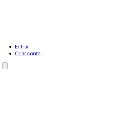
Entrar
Criar conta