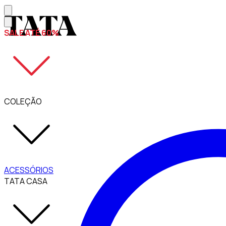
SALE ATÉ 60%
COLEÇÃO
ACESSÓRIOS
TATA CASA