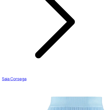
Saia Corsega