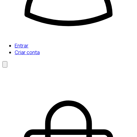
Entrar
Criar conta