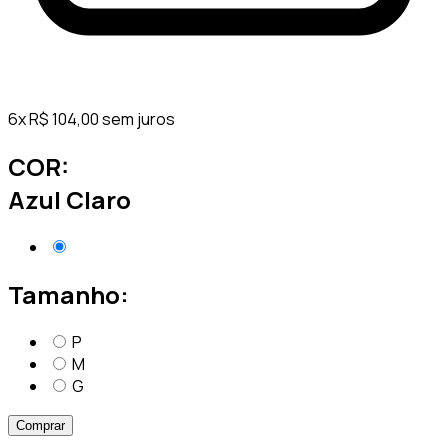
6
x
R$
104,00
sem juros
COR:
Azul Claro
Tamanho:
P
M
G
Comprar