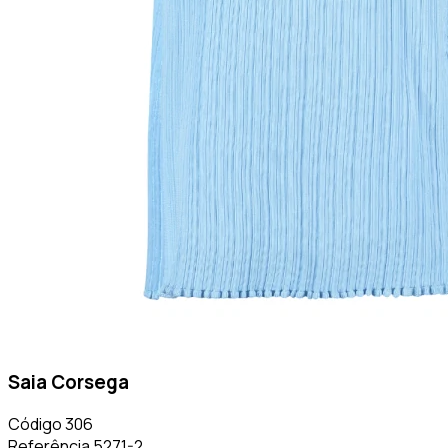
Saia Corsega
Código
306
Referência
5271-2