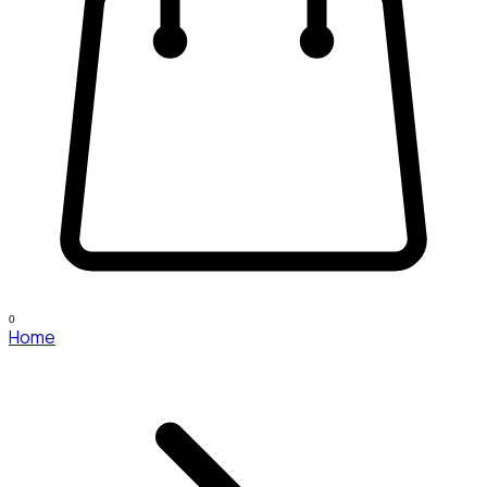
0
Home