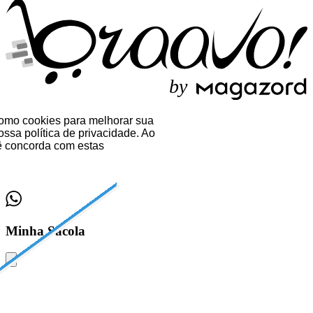
b
y
 como cookies para melhorar sua
ssa política de privacidade. Ao
 concorda com estas
Minha Sacola