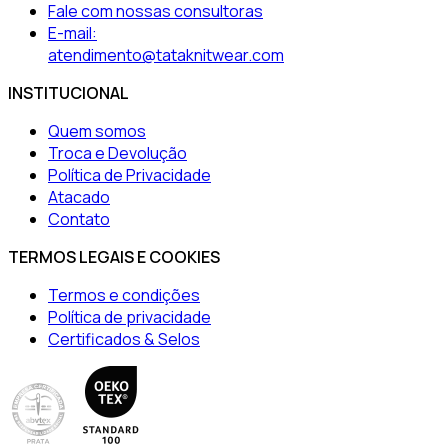
Fale com nossas consultoras
E-mail:
atendimento@tataknitwear.com
INSTITUCIONAL
Quem somos
Troca e Devolução
Política de Privacidade
Atacado
Contato
TERMOS LEGAIS E COOKIES
Termos e condições
Política de privacidade
Certificados & Selos