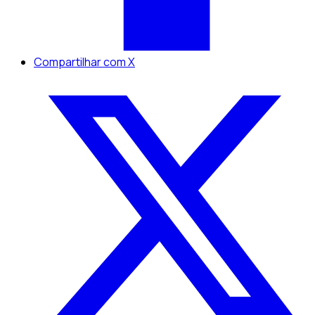
Compartilhar com X