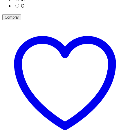
G
Comprar