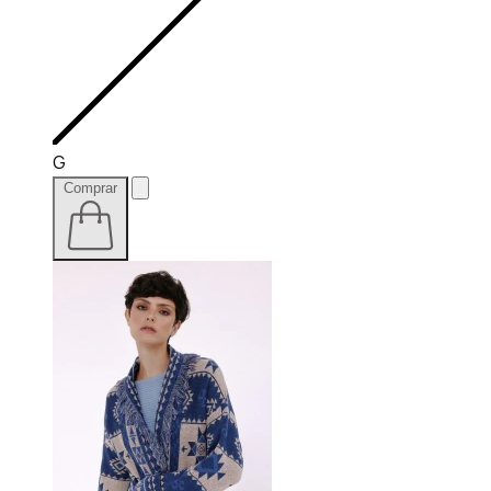
G
Comprar