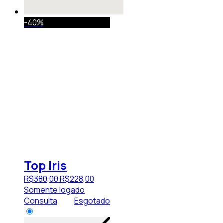
-40%
Top Iris
R$
380
,
00
R$
228
,
00
Somente logado
Consulta
Esgotado