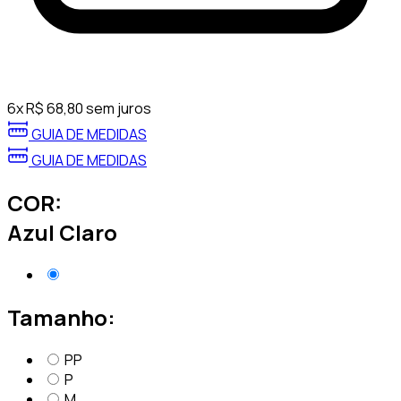
6
x
R$
68,80
sem juros
GUIA DE MEDIDAS
GUIA DE MEDIDAS
COR:
Azul Claro
Tamanho:
PP
P
M