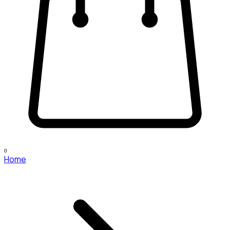
0
Home