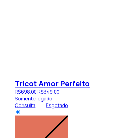
Tricot Amor Perfeito
R$
698
,
00
R$
349
,
00
Somente logado
Consulta
Esgotado