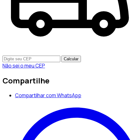
Calcular
Não sei o meu CEP
Compartilhe
Compartilhar com WhatsApp