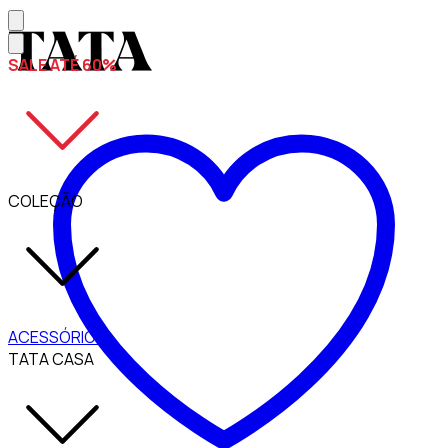
SALE ATÉ 60%
COLEÇÃO
ACESSÓRIOS
TATA CASA