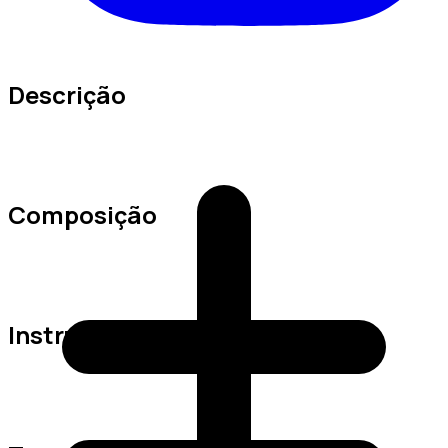
Descrição
Composição
Instruções de Lavagem