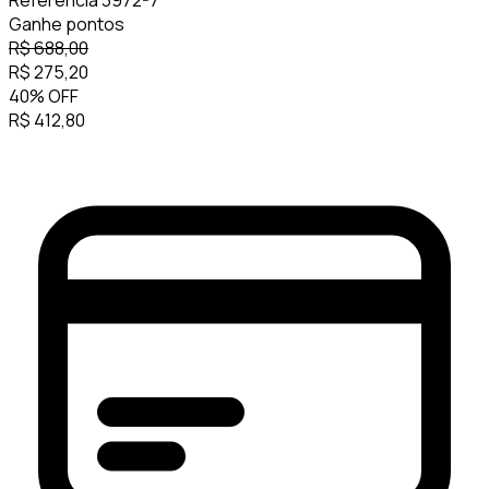
Referência
3972-7
Ganhe
pontos
R$
688,00
R$
275,20
40
%
OFF
R$
412,80