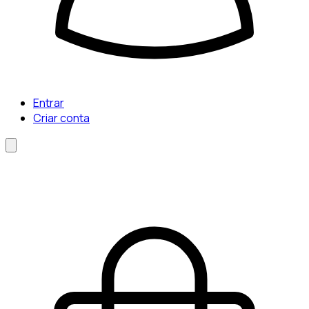
Entrar
Criar conta