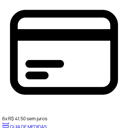
6
x
R$
41,50
sem juros
GUIA DE MEDIDAS