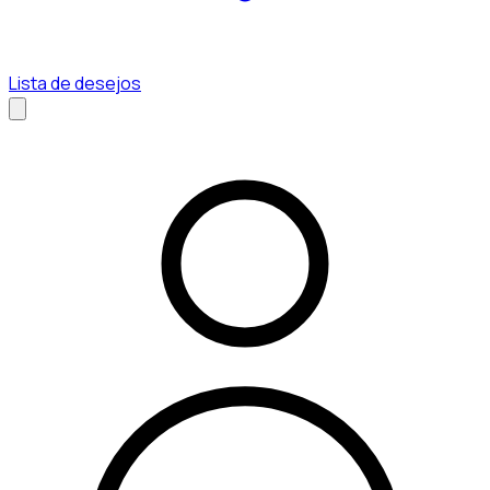
Lista de desejos