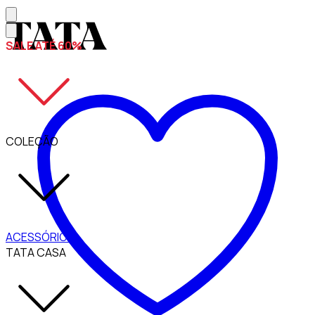
SALE ATÉ 60%
COLEÇÃO
ACESSÓRIOS
TATA CASA