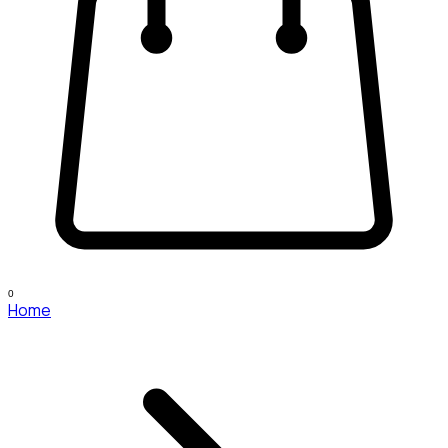
0
Home