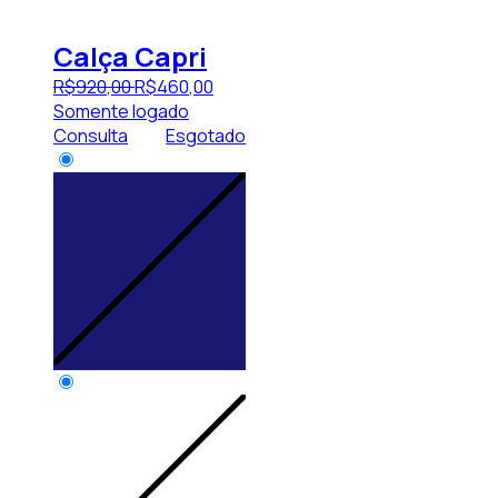
Calça Capri
R$
920
,
00
R$
460
,
00
Somente logado
Consulta
Esgotado