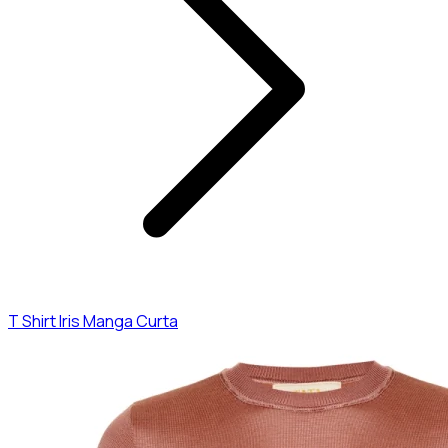
T Shirt Iris Manga Curta