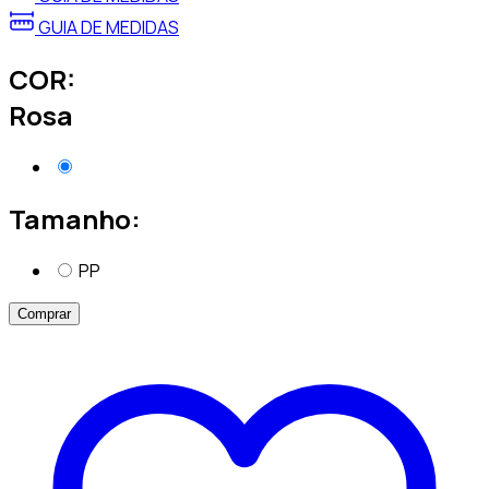
GUIA DE MEDIDAS
COR:
Rosa
Tamanho:
PP
Comprar