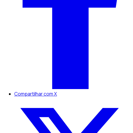
Compartilhar com X