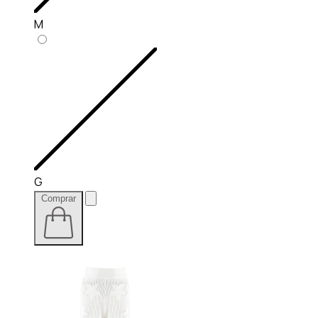
M
G
Comprar