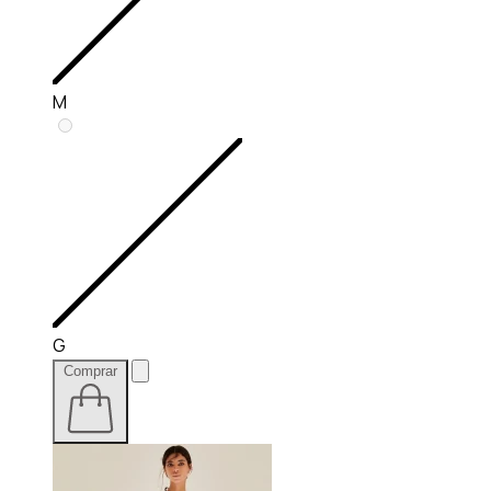
M
G
Comprar