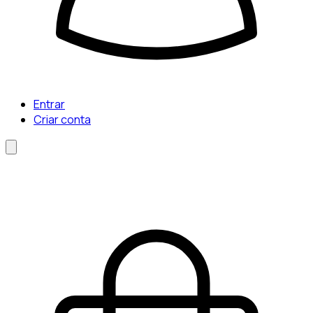
Entrar
Criar conta