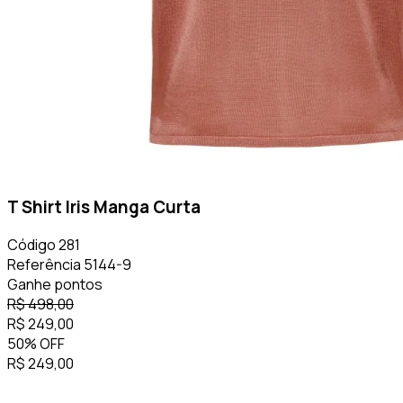
T Shirt Iris Manga Curta
Código
281
Referência
5144-9
Ganhe
pontos
R$
498,00
R$
249,00
50
%
OFF
R$
249,00