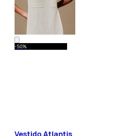
-50%
Vestido Atlantis