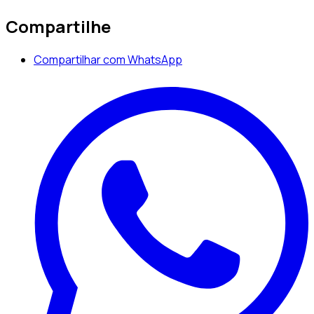
Compartilhe
Compartilhar com WhatsApp