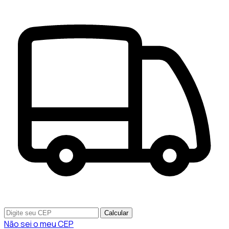
Calcular
Não sei o meu CEP