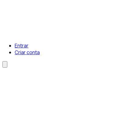
Entrar
Criar conta