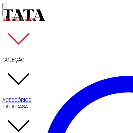
SALE ATÉ 60%
COLEÇÃO
ACESSÓRIOS
TATA CASA