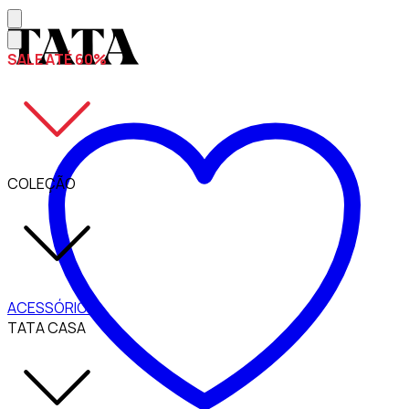
SALE ATÉ 60%
COLEÇÃO
ACESSÓRIOS
TATA CASA