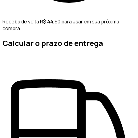
Receba de volta R$ 44,90 para usar em sua próxima
compra
Calcular o prazo de entrega