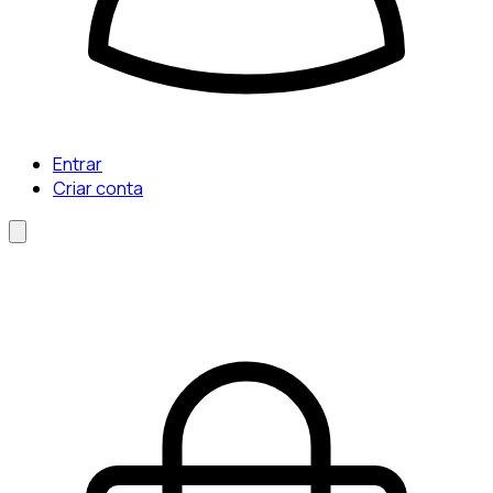
Entrar
Criar conta