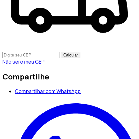
Calcular
Não sei o meu CEP
Compartilhe
Compartilhar com WhatsApp