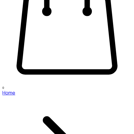
0
Home