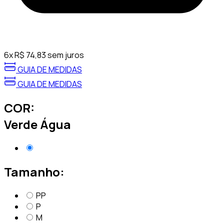
6
x
R$
74,83
sem juros
GUIA DE MEDIDAS
GUIA DE MEDIDAS
COR:
Verde Água
Tamanho:
PP
P
M