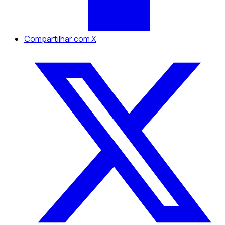
Compartilhar com X