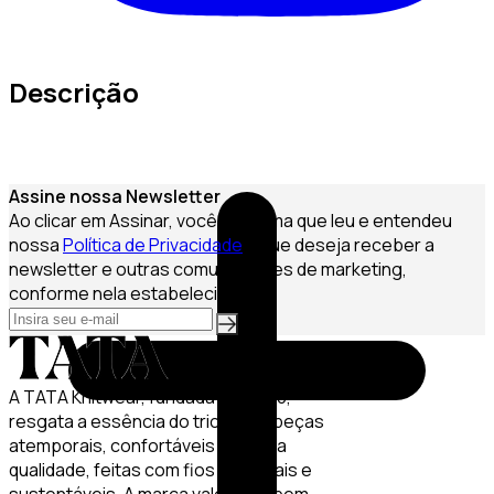
Descrição
Assine nossa Newsletter
Ao clicar em Assinar, você confirma que leu e entendeu
nossa
Política de Privacidade
e que deseja receber a
newsletter e outras comunicações de marketing,
conforme nela estabelecido.
A TATA Knitwear, fundada em 2020,
resgata a essência do tricô com peças
atemporais, confortáveis e de alta
qualidade, feitas com fios especiais e