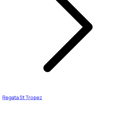
Regata St Tropez