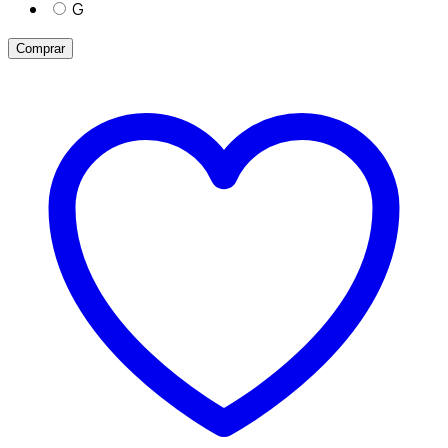
G
Comprar