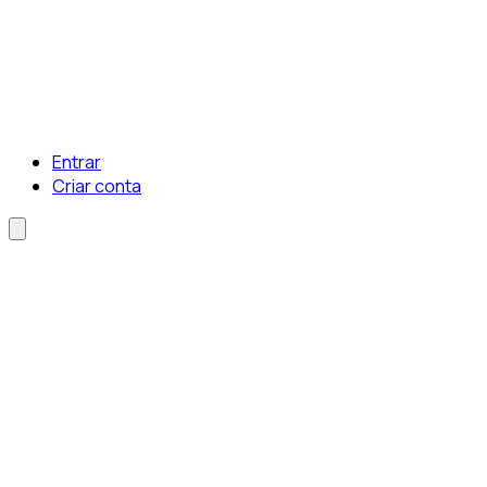
Entrar
Criar conta