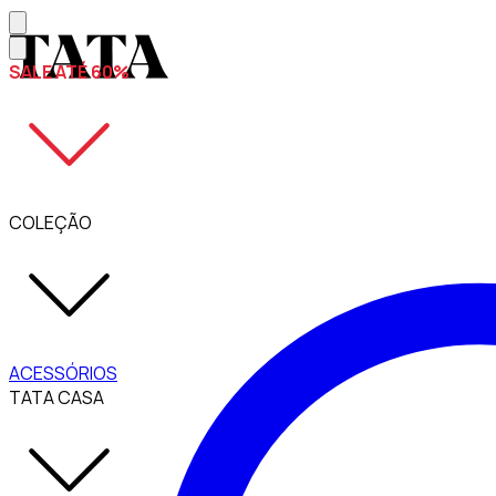
SALE ATÉ 60%
COLEÇÃO
ACESSÓRIOS
TATA CASA