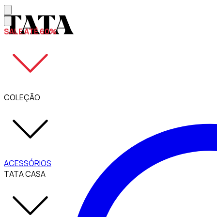
SALE ATÉ 60%
COLEÇÃO
ACESSÓRIOS
TATA CASA