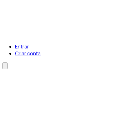
Entrar
Criar conta