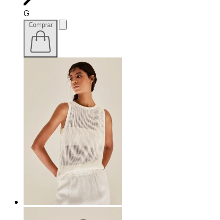
G
Comprar