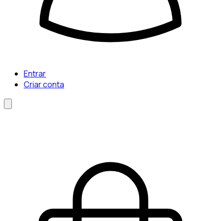
Entrar
Criar conta