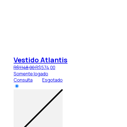
Vestido Atlantis
R$
1.148
,
00
R$
574
,
00
Somente logado
Consulta
Esgotado