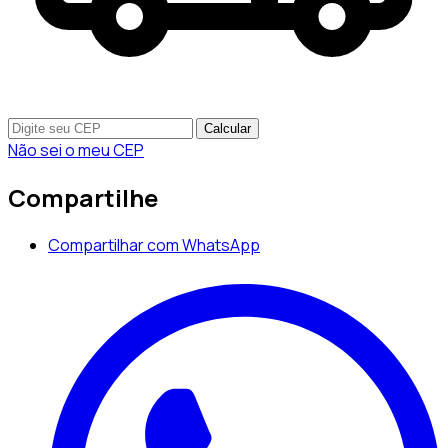
Calcular
Não sei o meu CEP
Compartilhe
Compartilhar com WhatsApp