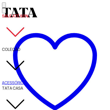
SALE ATÉ 60%
COLEÇÃO
ACESSÓRIOS
TATA CASA