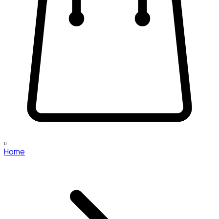
0
Home