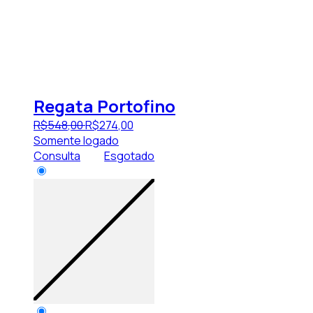
Regata Portofino
R$
548
,
00
R$
274
,
00
Somente logado
Consulta
Esgotado