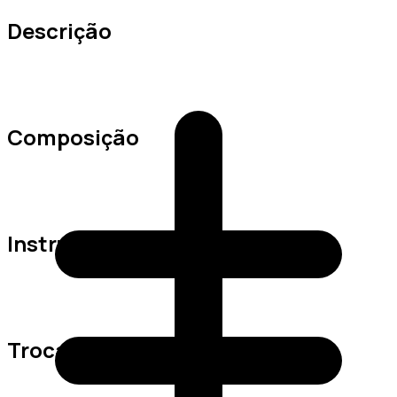
Descrição
Composição
Instruções de Lavagem
Trocas e Devoluções