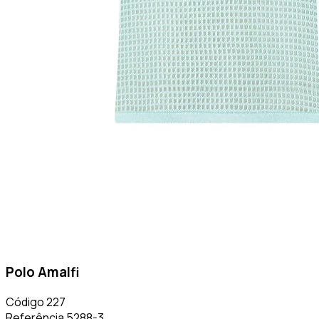
Polo Amalfi
Código
227
Referência
5288-3