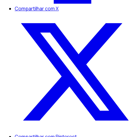
Compartilhar com X
Compartilhar com Pinterest